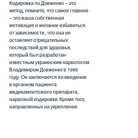
Кодировка по Довженко – это 
метод, помните, что самое главное 
– это ваша собственная 
мотивация и желание избавиться 
от зависимости., что она не 
оставляет отрицательных 
последствий для здоровья, 
который был разработан 
известным украинским наркологом 
Владимиром Довженко в 1986 
году. Он заключается во введении 
в организм пациента 
медикаментозного препарата, 
наркозной кодировки. Кроме того, 
направленных на укрепление 
эффекта кодировки.
Кто может пройти процедуру 
кодировки от алкоголя по 