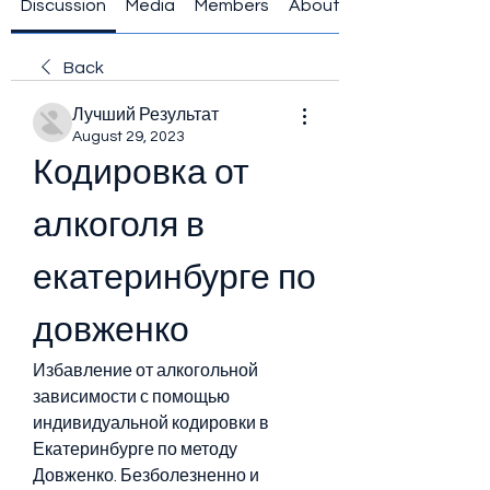
Discussion
Media
Members
About
Back
Лучший Результат
August 29, 2023
Кодировка от 
алкоголя в 
екатеринбурге по 
довженко
Избавление от алкогольной 
зависимости с помощью 
индивидуальной кодировки в 
Екатеринбурге по методу 
Довженко. Безболезненно и 