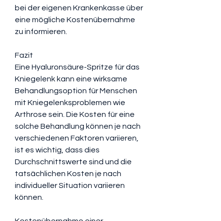
bei der eigenen Krankenkasse über 
eine mögliche Kostenübernahme 
zu informieren.
Fazit
Eine Hyaluronsäure-Spritze für das 
Kniegelenk kann eine wirksame 
Behandlungsoption für Menschen 
mit Kniegelenksproblemen wie 
Arthrose sein. Die Kosten für eine 
solche Behandlung können je nach 
verschiedenen Faktoren variieren, 
ist es wichtig, dass dies 
Durchschnittswerte sind und die 
tatsächlichen Kosten je nach 
individueller Situation variieren 
können.
Kostenübernahme einer 