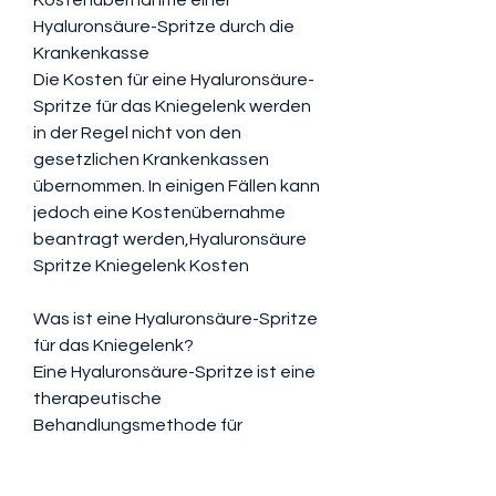
Hyaluronsäure-Spritze durch die 
Krankenkasse
Die Kosten für eine Hyaluronsäure-
Spritze für das Kniegelenk werden 
in der Regel nicht von den 
gesetzlichen Krankenkassen 
übernommen. In einigen Fällen kann 
jedoch eine Kostenübernahme 
beantragt werden,Hyaluronsäure 
Spritze Kniegelenk Kosten
Was ist eine Hyaluronsäure-Spritze 
für das Kniegelenk?
Eine Hyaluronsäure-Spritze ist eine 
therapeutische 
Behandlungsmethode für 
Kniegelenksprobleme wie Arthrose. 
Hyaluronsäure ist eine natürliche 