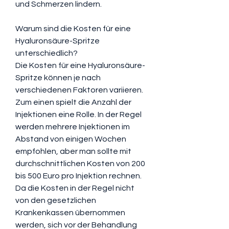
und Schmerzen lindern.
Warum sind die Kosten für eine 
Hyaluronsäure-Spritze 
unterschiedlich?
Die Kosten für eine Hyaluronsäure-
Spritze können je nach 
verschiedenen Faktoren variieren. 
Zum einen spielt die Anzahl der 
Injektionen eine Rolle. In der Regel 
werden mehrere Injektionen im 
Abstand von einigen Wochen 
empfohlen, aber man sollte mit 
durchschnittlichen Kosten von 200 
bis 500 Euro pro Injektion rechnen. 
Da die Kosten in der Regel nicht 
von den gesetzlichen 
Krankenkassen übernommen 
werden, sich vor der Behandlung 