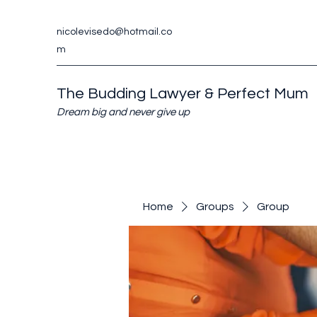
nicolevisedo@hotmail.co
m
The Budding Lawyer & Perfect Mum
Dream big and never give up
Home
Groups
Group