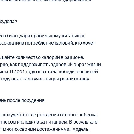
худела?
ла благодаря правильному питанию и 
сократила потребление калорий, кто хочет 
ьшайте количество калорий в рационе;
рно, как поддерживать здоровый образ жизни, 
ем. В 2001 году она стала победительницей 
5 году она стала участницей реалити-шоу 
знь после похудения
похудеть после рождения второго ребенка. 
несом и следила за питанием. В результате 
т многих своими достижениями., модель, 