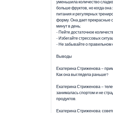
уменьшила количество сладког
больше фруктов, но когда она
питания и регулярных трениро
форму. Она дает прекрасные со
минут в день;
- Пейте достаточное количест
- Избегайте стрессовых ситуац
- Не забывайте о правильном 
Выводы
Екатерина Стриженова – прим
Как она выглядела раньше?
Екатерина Стриженова – телев
занималась спортом и не стра
продуктов.
Екатерина Стриженова: совет