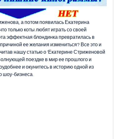
женова, а потом появилась Екатерина 
 что только коты любят играть со своей 
та эффектная блондинка превратилась в 
 причиной ее желания измениться? Все это и 
очитав нашу статью о 'Екатерине Стриженовой 
 волнующей поездке в мир ее прошлого и 
удобнее и окунитесь в историю одной из 
о шоу-бизнеса.