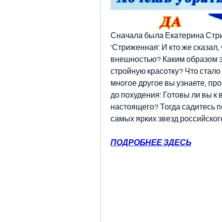
Сначала была Екатерина Стри
'Стриженная'. И кто же сказал,
внешностью? Каким образом э
стройную красотку? Что стало
многое другое вы узнаете, пр
до похудения'. Готовы ли вы к
настоящего? Тогда садитесь по
самых ярких звезд российског
ПОДРОБНЕЕ ЗДЕСЬ