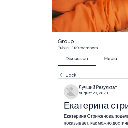
Group
Public
·
109 members
Discussion
Media
Back
Лучший Результат
August 23, 2023
Екатерина стр
Екатерина Стриженова подели
показывает, как можно достичь