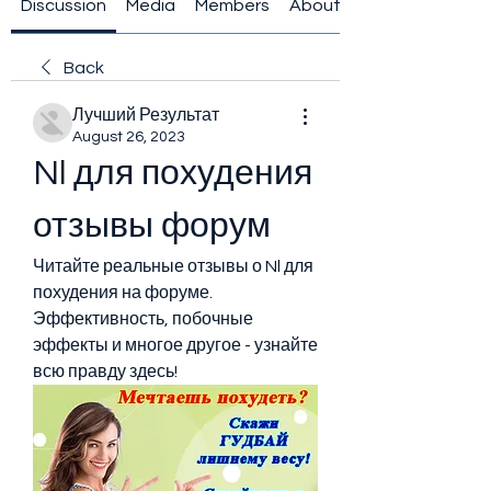
Discussion
Media
Members
About
Back
Лучший Результат
August 26, 2023
Nl для похудения 
отзывы форум
Читайте реальные отзывы о Nl для 
похудения на форуме. 
Эффективность, побочные 
эффекты и многое другое - узнайте 
всю правду здесь!