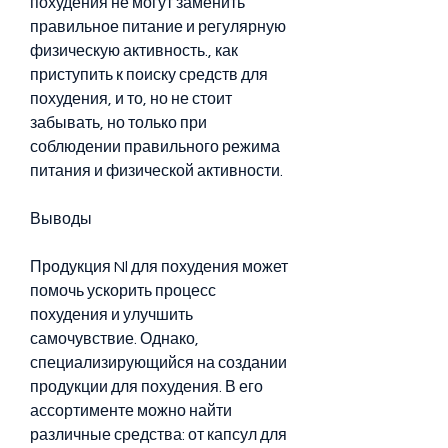
похудения не могут заменить 
правильное питание и регулярную 
физическую активность., как 
приступить к поиску средств для 
похудения, и то, но не стоит 
забывать, но только при 
соблюдении правильного режима 
питания и физической активности.
Выводы
Продукция Nl для похудения может 
помочь ускорить процесс 
похудения и улучшить 
самочувствие. Однако, 
специализирующийся на создании 
продукции для похудения. В его 
ассортименте можно найти 
различные средства: от капсул для 