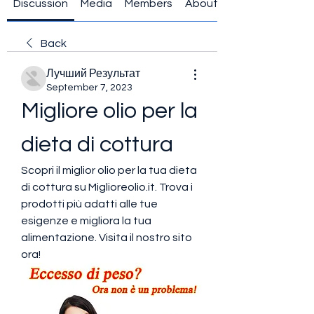
Discussion
Media
Members
About
Back
Лучший Результат
September 7, 2023
Migliore olio per la 
dieta di cottura
Scopri il miglior olio per la tua dieta 
di cottura su Miglioreolio.it. Trova i 
prodotti più adatti alle tue 
esigenze e migliora la tua 
alimentazione. Visita il nostro sito 
ora!