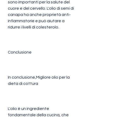
sono importanti per la salute del 
cuore e del cervello. L'olio di semi di 
canapa ha anche proprietà anti-
infiammatorie e può aiutare a 
ridurre i livelli di colesterolo.
Conclusione
In conclusione,Migliore olio per la 
dieta di cottura
L'olio è un ingrediente 
fondamentale della cucina, che 