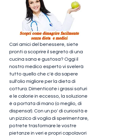
Cari amici del benessere, siete 
pronti a scoprire il segreto di una 
cucina sana e gustosa? Oggi il 
nostro medico esperto vi svelerà 
tutto quello che c'è da sapere 
sull'olio migliore per la dieta di 
cottura. Dimenticate i grassi saturi 
e le calorie in eccesso, la soluzione 
è a portata di mano (o meglio, di 
dispensa!). Con un po' di curiosità e 
un pizzico di voglia di sperimentare, 
potrete trasformare le vostre 
pietanze in veri e propri capolavori 