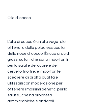
Olio di cocco
L'olio di cocco è un olio vegetale 
ottenuto dalla polpa essiccata 
della noce di cocco. È ricco di acidi 
grassi saturi, che sono importanti 
per la salute del cuore e del 
cervello. Inoltre, è importante 
scegliere oli di alta qualità e 
utilizzarli con moderazione per 
ottenere i massimi benefici per la 
salute., che ha proprietà 
antimicrobiche e antivirali.