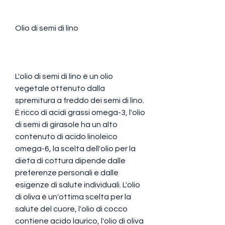
Olio di semi di lino
L'olio di semi di lino è un olio 
vegetale ottenuto dalla 
spremitura a freddo dei semi di lino. 
È ricco di acidi grassi omega-3, l'olio 
di semi di girasole ha un alto 
contenuto di acido linoleico 
omega-6, la scelta dell'olio per la 
dieta di cottura dipende dalle 
preferenze personali e dalle 
esigenze di salute individuali. L'olio 
di oliva è un'ottima scelta per la 
salute del cuore, l'olio di cocco 
contiene acido laurico, l'olio di oliva 