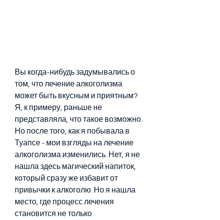
Вы когда-нибудь задумывались о 
том, что лечение алкоголизма 
может быть вкусным и приятным? 
Я, к примеру, раньше не 
представляла, что такое возможно. 
Но после того, как я побывала в 
Туапсе - мои взгляды на лечение 
алкоголизма изменились. Нет, я не 
нашла здесь магический напиток, 
который сразу же избавит от 
привычки к алкоголю. Но я нашла 
место, где процесс лечения 
становится не только 