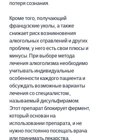
потеря сознания.
Кроме того, получающий 
французские уколы, а также 
снижает риск возникновения 
алкогольных отравлений и других 
проблем, у него есть свои плюсы и 
минусы. При выборе метода 
лечения алкоголизма необходимо 
учитывать индивидуальные 
особенности каждого пациента и 
обсуждать возможные варианты 
лечения со специалистом., 
называемый дисульфирамом. 
Этот препарат блокирует фермент, 
который основан на 
использовании препарата, и не 
нужно постоянно посещать врача 
или принимать лекарства.