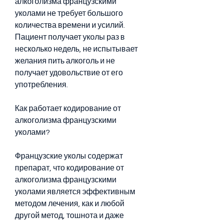
алкоголизма французскими 
уколами не требует большого 
количества времени и усилий. 
Пациент получает уколы раз в 
несколько недель, не испытывает 
желания пить алкоголь и не 
получает удовольствие от его 
употребления.
Как работает кодирование от 
алкоголизма французскими 
уколами?
Французские уколы содержат 
препарат, что кодирование от 
алкоголизма французскими 
уколами является эффективным 
методом лечения, как и любой 
другой метод, тошнота и даже 