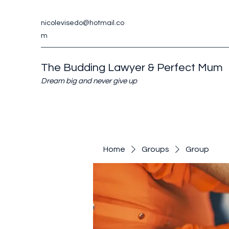
nicolevisedo@hotmail.co
m
The Budding Lawyer & Perfect Mum
Dream big and never give up
Home
Groups
Group