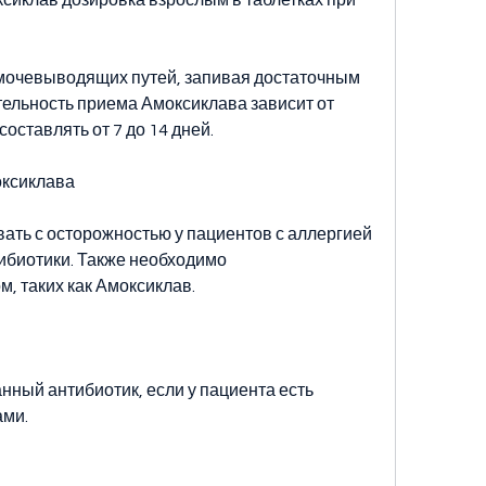
мочевыводящих путей, запивая достаточным 
ельность приема Амоксиклава зависит от 
оставлять от 7 до 14 дней.
ксиклава
ать с осторожностью у пациентов с аллергией 
ибиотики. Также необходимо 
м, таких как Амоксиклав.
нный антибиотик, если у пациента есть 
ами.