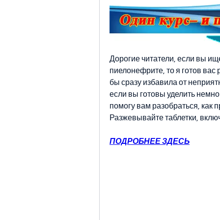
Дорогие читатели, если вы ищ
пиелонефрите, то я готов вас 
бы сразу избавила от неприятн
если вы готовы уделить немно
помогу вам разобраться, как п
Разжевывайте таблетки, включ
ПОДРОБНЕЕ ЗДЕСЬ