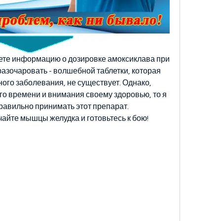
ете информацию о дозировке амоксиклава при 
разочаровать - волшебной таблетки, которая 
ого заболевания, не существует. Однако, 
го времени и внимания своему здоровью, то я 
равильно принимать этот препарат. 
айте мышцы желудка и готовьтесь к бою!