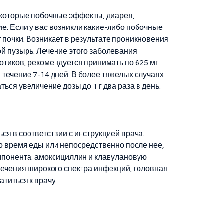
которые побочные эффекты, диарея, 
е. Если у вас возникли какие-либо побочные 
 почки. Возникает в результате проникновения 
й пузырь. Лечение этого заболевания 
отиков, рекомендуется принимать по 625 мг 
 течение 7-14 дней. В более тяжелых случаях 
ься увеличение дозы до 1 г два раза в день.
я в соответствии с инструкцией врача. 
о время еды или непосредственно после нее, 
понента: амоксициллин и клавулановую 
лечения широкого спектра инфекций, головная 
титься к врачу.