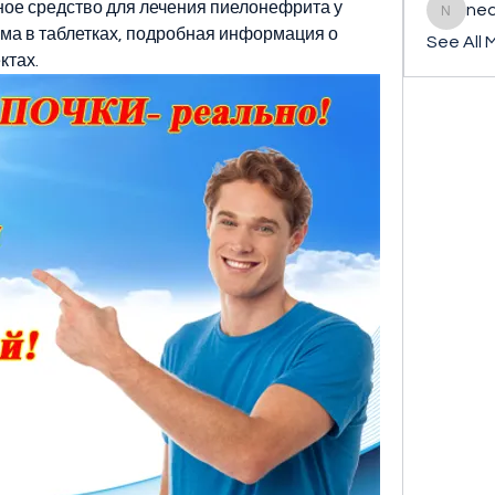
ое средство для лечения пиелонефрита у 
ned
nederla
ма в таблетках, подробная информация о 
See All 
ктах.