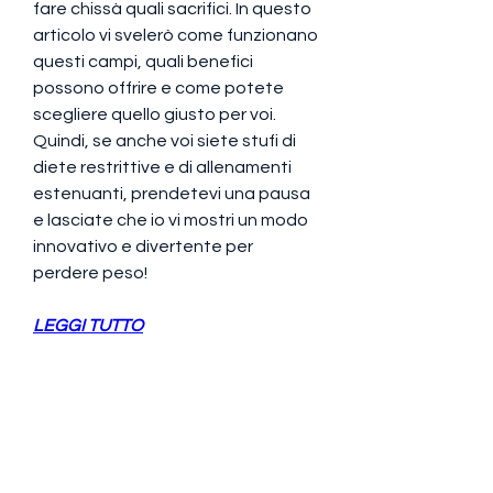
fare chissà quali sacrifici. In questo 
articolo vi svelerò come funzionano 
questi campi, quali benefici 
possono offrire e come potete 
scegliere quello giusto per voi. 
Quindi, se anche voi siete stufi di 
diete restrittive e di allenamenti 
estenuanti, prendetevi una pausa 
e lasciate che io vi mostri un modo 
innovativo e divertente per 
perdere peso!
LEGGI TUTTO