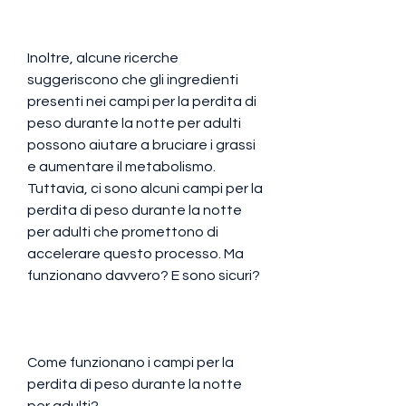
Inoltre, alcune ricerche 
suggeriscono che gli ingredienti 
presenti nei campi per la perdita di 
peso durante la notte per adulti 
possono aiutare a bruciare i grassi 
e aumentare il metabolismo. 
Tuttavia, ci sono alcuni campi per la 
perdita di peso durante la notte 
per adulti che promettono di 
accelerare questo processo. Ma 
funzionano davvero? E sono sicuri?
Come funzionano i campi per la 
perdita di peso durante la notte 
per adulti?