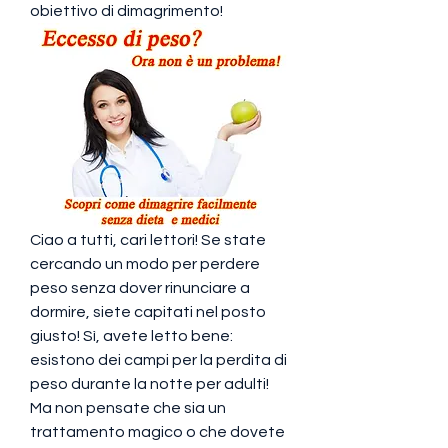
obiettivo di dimagrimento!
Ciao a tutti, cari lettori! Se state 
cercando un modo per perdere 
peso senza dover rinunciare a 
dormire, siete capitati nel posto 
giusto! Sì, avete letto bene: 
esistono dei campi per la perdita di 
peso durante la notte per adulti! 
Ma non pensate che sia un 
trattamento magico o che dovete 