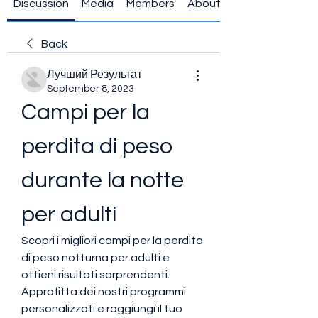
Discussion
Media
Members
About
Back
Лучший Результат
September 8, 2023
Campi per la 
perdita di peso 
durante la notte 
per adulti
Scopri i migliori campi per la perdita 
di peso notturna per adulti e 
ottieni risultati sorprendenti. 
Approfitta dei nostri programmi 
personalizzati e raggiungi il tuo 