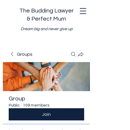
The Budding Lawyer
& Perfect Mum
Dream big and never give up
Groups
Group
Public
·
109 members
Join