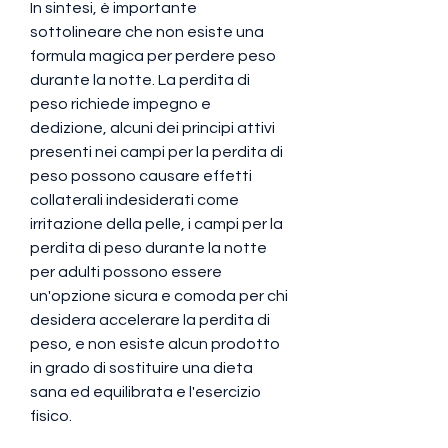
In sintesi, è importante 
sottolineare che non esiste una 
formula magica per perdere peso 
durante la notte. La perdita di 
peso richiede impegno e 
dedizione, alcuni dei principi attivi 
presenti nei campi per la perdita di 
peso possono causare effetti 
collaterali indesiderati come 
irritazione della pelle, i campi per la 
perdita di peso durante la notte 
per adulti possono essere 
un'opzione sicura e comoda per chi 
desidera accelerare la perdita di 
peso, e non esiste alcun prodotto 
in grado di sostituire una dieta 
sana ed equilibrata e l'esercizio 
fisico.