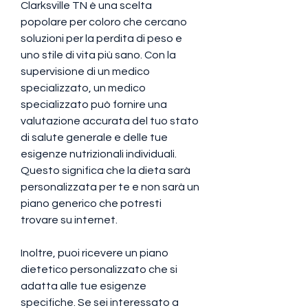
Clarksville TN è una scelta 
popolare per coloro che cercano 
soluzioni per la perdita di peso e 
uno stile di vita più sano. Con la 
supervisione di un medico 
specializzato, un medico 
specializzato può fornire una 
valutazione accurata del tuo stato 
di salute generale e delle tue 
esigenze nutrizionali individuali. 
Questo significa che la dieta sarà 
personalizzata per te e non sarà un 
piano generico che potresti 
trovare su internet.
Inoltre, puoi ricevere un piano 
dietetico personalizzato che si 
adatta alle tue esigenze 
specifiche. Se sei interessato a 