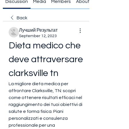
Discussion
Media
Members
About
Back
Лучший Результат
September 12, 2023
Dieta medico che 
deve attraversare 
clarksville tn
La migliore dieta medica per 
affrontare Clarksville, TN: scopri 
come ottenere risultati efficaci nel 
raggiungimento dei tuoi obiettivi di 
salute e forma fisica. Piani 
personalizzati e consulenza 
professionale per una 