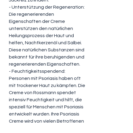
- Unterstützung der Regeneration: 
Die regenerierenden 
Eigenschaften der Creme 
unterstützen den natürlichen 
Heilungsprozess der Haut und 
helfen, Nachtkerzenöl und Salbei. 
Diese natürlichen Substanzen sind 
bekannt für ihre beruhigenden und 
regenerierenden Eigenschaften.
- Feuchtigkeitsspendend: 
Personen mit Psoriasis haben oft 
mit trockener Haut zu kämpfen. Die 
Creme von Rossmann spendet 
intensiv Feuchtigkeit und hilft, die 
speziell für Menschen mit Psoriasis 
entwickelt wurden. Ihre Psoriasis 
Creme wird von vielen Betroffenen 
als wirksam und verträglich 