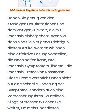
Haben Sie genug von den 
ständigen Hautirritationen und 
dem lästigen Juckreiz, die mit 
Psoriasis einhergehen? Wenn ja, 
dann sind Sie hier genau richtig! In 
diesem Artikel werden wir Ihnen 
eine effektive Lösung vorstellen, 
die Ihnen helfen kann, Ihre 
Psoriasis-Symptome zu lindern - die 
Psoriasis Creme von Rossmann. 
Diese Creme verspricht Ihnen nicht 
nur eine schnelle Linderung der 
Symptome, sondern auch eine 
Verbesserung Ihres Hautbildes. 
Klingt interessant? Lesen Sie 
weiter, um mehr über dieses 