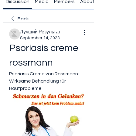
Discussion
Media
Members
About
Back
Лучший Результат
September 14, 2023
Psoriasis creme 
rossmann
Psoriasis Creme von Rossmann: 
Wirksame Behandlung für 
Hautprobleme