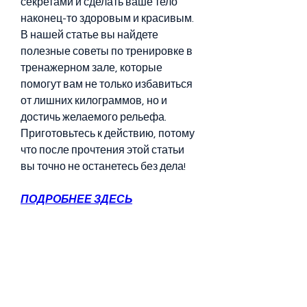
секретами и сделать ваше тело 
наконец-то здоровым и красивым. 
В нашей статье вы найдете 
полезные советы по тренировке в 
тренажерном зале, которые 
помогут вам не только избавиться 
от лишних килограммов, но и 
достичь желаемого рельефа. 
Приготовьтесь к действию, потому 
что после прочтения этой статьи 
вы точно не останетесь без дела!
ПОДРОБНЕЕ ЗДЕСЬ