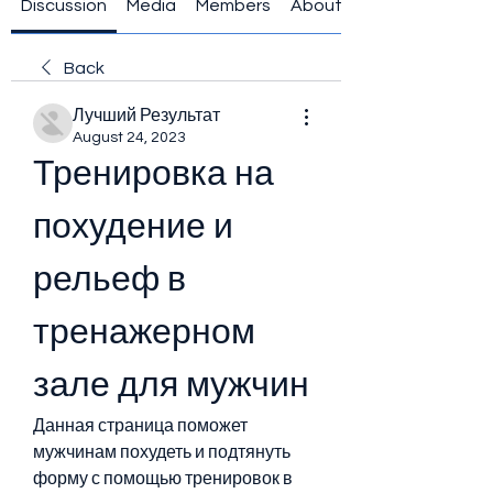
Discussion
Media
Members
About
Back
Лучший Результат
August 24, 2023
Тренировка на 
похудение и 
рельеф в 
тренажерном 
зале для мужчин
Данная страница поможет 
мужчинам похудеть и подтянуть 
форму с помощью тренировок в 