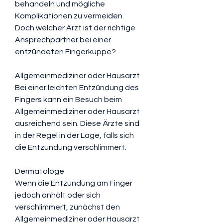
behandeln und mögliche 
Komplikationen zu vermeiden. 
Doch welcher Arzt ist der richtige 
Ansprechpartner bei einer 
entzündeten Fingerkuppe?
Allgemeinmediziner oder Hausarzt
Bei einer leichten Entzündung des 
Fingers kann ein Besuch beim 
Allgemeinmediziner oder Hausarzt 
ausreichend sein. Diese Ärzte sind 
in der Regel in der Lage, falls sich 
die Entzündung verschlimmert.
Dermatologe
Wenn die Entzündung am Finger 
jedoch anhält oder sich 
verschlimmert, zunächst den 
Allgemeinmediziner oder Hausarzt 