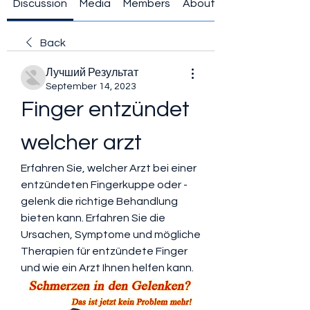
Discussion
Media
Members
About
Back
Лучший Результат
September 14, 2023
Finger entzündet 
welcher arzt
Erfahren Sie, welcher Arzt bei einer 
entzündeten Fingerkuppe oder -
gelenk die richtige Behandlung 
bieten kann. Erfahren Sie die 
Ursachen, Symptome und mögliche 
Therapien für entzündete Finger 
und wie ein Arzt Ihnen helfen kann.