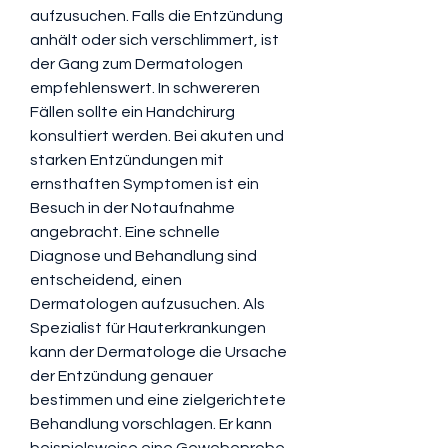
aufzusuchen. Falls die Entzündung 
anhält oder sich verschlimmert, ist 
der Gang zum Dermatologen 
empfehlenswert. In schwereren 
Fällen sollte ein Handchirurg 
konsultiert werden. Bei akuten und 
starken Entzündungen mit 
ernsthaften Symptomen ist ein 
Besuch in der Notaufnahme 
angebracht. Eine schnelle 
Diagnose und Behandlung sind 
entscheidend, einen 
Dermatologen aufzusuchen. Als 
Spezialist für Hauterkrankungen 
kann der Dermatologe die Ursache 
der Entzündung genauer 
bestimmen und eine zielgerichtete 
Behandlung vorschlagen. Er kann 
beispielsweise eine Gewebeprobe 