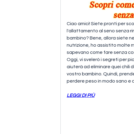
Ciao amici! Siete pronti per s
l'allattamento al seno senza rin
bambino? Bene, allora siete ne
nutrizione, ho assistito molt
sapevano come fare senza comp
Oggi, vi svelerò i segreti per p
aiuterà ad eliminare quei chili
vostro bambino. Quindi, prend
perdere peso in modo sano e d
LEGGI DI PIÙ