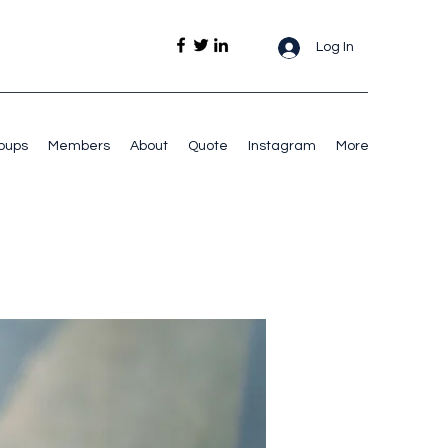
Log In
oups
Members
About
Quote
Instagram
More