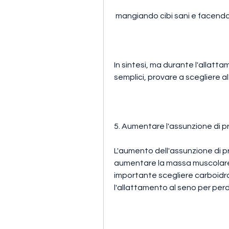
 mangiando cibi sani e facendo
In sintesi, ma durante l'allatt
semplici, provare a scegliere a
5. Aumentare l'assunzione di p
L'aumento dell'assunzione di pr
aumentare la massa muscolare. I
importante scegliere carboidrat
l'allattamento al seno per pe