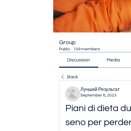
Group
Public
·
109 members
Discussion
Media
Back
Лучший Результат
September 8, 2023
Piani di dieta du
seno per perde