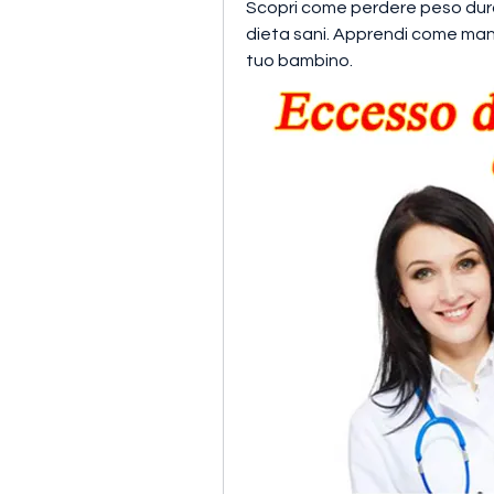
Scopri come perdere peso durant
dieta sani. Apprendi come mant
tuo bambino.