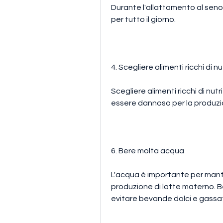
Durante l'allattamento al seno,
per tutto il giorno.
4. Scegliere alimenti ricchi di nu
Scegliere alimenti ricchi di nu
essere dannoso per la produzio
6. Bere molta acqua
L'acqua è importante per manten
produzione di latte materno. Be
evitare bevande dolci e gassa