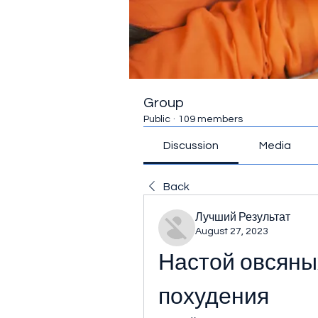
Group
Public
·
109 members
Discussion
Media
Back
Лучший Результат
August 27, 2023
Настой овсяных
похудения