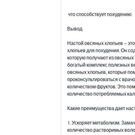
 что способствует похудению.
Вывод
Настой овсяных хлопьев – эт
хлопьев для похудения. Он со
которую получают из овсяных 
богатый комплекс полезных ве
овсяных хлопьев, которые по
проконсультироваться с врачо
количеством фруктов. Это пом
количество потребляемых кал
Какие преимущества дает нас
1. Ускоряет метаболизм. Зама
количество растворимых воло