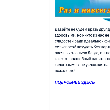
Давайте не будем врать друг д
здоровыми, но никто из нас не
сладостей ради идеальной фиг
есть способ похудеть без жертв
овсяных хлопьев! Да-да, вы н
как этот волшебный напиток п
килограммов, не усложняя вашу
пожалеете!
ПОДРОБНЕЕ ЗДЕСЬ