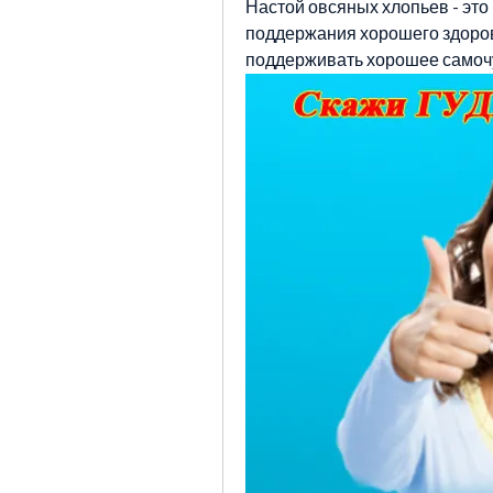
Настой овсяных хлопьев - это 
поддержания хорошего здоров
поддерживать хорошее самоч