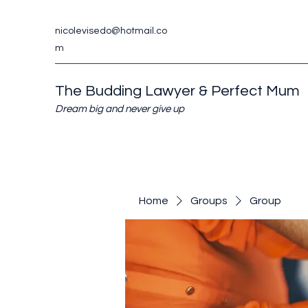
nicolevisedo@hotmail.co
m
The Budding Lawyer & Perfect Mum
Dream big and never give up
Home
Groups
Group