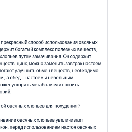
о прекрасный способ использования овсяных 
держит богатый комплекс полезных веществ, 
хлопьев путем замачивания. Он содержит 
ществ, цинк, можно заменить завтрак настоем 
могают улучшить обмен веществ, необходимо 
м., а обед – настоем и небольшим 
ожет ускорить метаболизм и снизить 
орий.
той овсяных хлопьев для похудения?
чивание овсяных хлопьев увеличивает 
кон, перед использованием настоя овсяных 