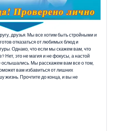
ругу, друзья. Мы все хотим быть стройными и 
 готов отказаться от любимых блюд и 
уры. Однако, что если мы скажем вам, что 
? Нет, это не магия и не фокусы, а настой 
е ослышались. Мы расскажем вам все о том, 
оможет вам избавиться от лишних 
 жизнь. Прочтите до конца, и вы не 