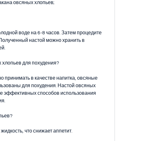
такана овсяных хлопьев;
лодной воде на 6-8 часов. Затем процедите 
 Полученный настой можно хранить в 
ей.
х хлопьев для похудения?
 принимать в качестве напитка, овсяные 
льзованы для похудения. Настой овсяных 
ее эффективных способов использования 
ия.
пьев?
жидкость, что снижает аппетит.