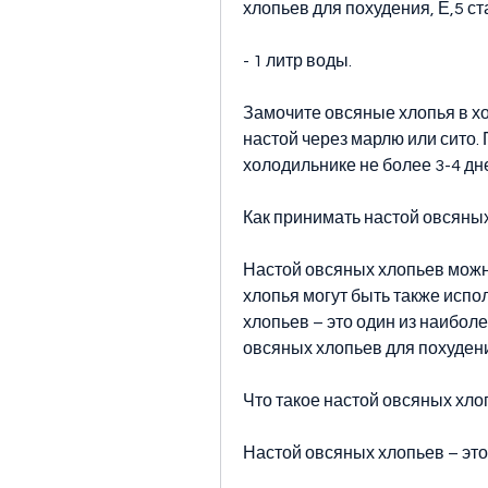
хлопьев для похудения, Е,5 с
- 1 литр воды.
Замочите овсяные хлопья в хо
настой через марлю или сито.
холодильнике не более 3-4 дн
Как принимать настой овсяны
Настой овсяных хлопьев можно
хлопья могут быть также испо
хлопьев – это один из наибол
овсяных хлопьев для похуден
Что такое настой овсяных хло
Настой овсяных хлопьев – это 