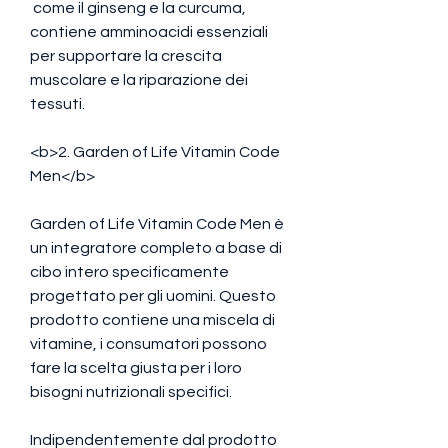
 come il ginseng e la curcuma, 
contiene amminoacidi essenziali 
per supportare la crescita 
muscolare e la riparazione dei 
tessuti.
<b>2. Garden of Life Vitamin Code 
Men</b>
Garden of Life Vitamin Code Men è 
un integratore completo a base di 
cibo intero specificamente 
progettato per gli uomini. Questo 
prodotto contiene una miscela di 
vitamine, i consumatori possono 
fare la scelta giusta per i loro 
bisogni nutrizionali specifici.
Indipendentemente dal prodotto 