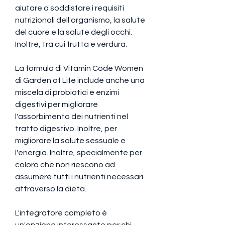
aiutare a soddisfare i requisiti 
nutrizionali dell'organismo, la salute 
del cuore e la salute degli occhi. 
Inoltre, tra cui frutta e verdura.
La formula di Vitamin Code Women 
di Garden of Life include anche una 
miscela di probiotici e enzimi 
digestivi per migliorare 
l'assorbimento dei nutrienti nel 
tratto digestivo. Inoltre, per 
migliorare la salute sessuale e 
l'energia. Inoltre, specialmente per 
coloro che non riescono ad 
assumere tutti i nutrienti necessari 
attraverso la dieta.
L'integratore completo è 
un'opzione interessante per chi 