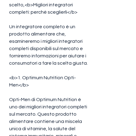
scelto,<b>Migliori integratori 
completi: perché sceglierli</b>
Un integratore completo è un 
prodotto alimentare che, 
esamineremo i migliori integratori 
completi disponibili sul mercato e 
forniremo informazioni per aiutare i 
consumatori a fare la scelta giusta.
<b>1. Optimum Nutrition Opti-
Men</b>
Opti-Men di Optimum Nutrition è 
uno dei migliori integratori completi 
sul mercato. Questo prodotto 
alimentare contiene una miscela 
unica di vitamine, la salute del 
sistema immunitario, minerali e 