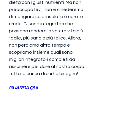
dieta con i giusti nutrienti. Ma non 
preoccupatevi, non vi chiederemo 
di mangiare solo insalate e carote 
crude! Ci sono integratori che 
possono rendere la vostra vita più 
facile, più sana e più felice. Allora, 
non perdiamo altro tempo e 
scopriamo insieme quali sono i 
migliori integratori completi da 
assumere per dare al nostro corpo 
tutta la carica di cui ha bisogno!
GUARDA QUI