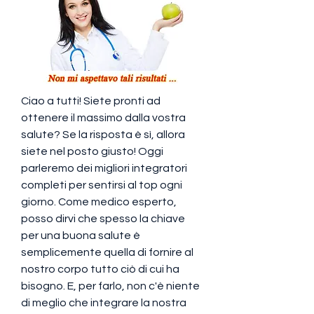
Ciao a tutti! Siete pronti ad 
ottenere il massimo dalla vostra 
salute? Se la risposta è sì, allora 
siete nel posto giusto! Oggi 
parleremo dei migliori integratori 
completi per sentirsi al top ogni 
giorno. Come medico esperto, 
posso dirvi che spesso la chiave 
per una buona salute è 
semplicemente quella di fornire al 
nostro corpo tutto ciò di cui ha 
bisogno. E, per farlo, non c'è niente 
di meglio che integrare la nostra 