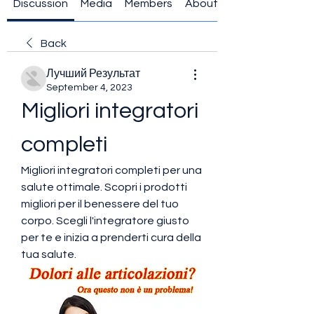
Discussion
Media
Members
About
Back
Лучший Результат
September 4, 2023
Migliori integratori 
completi
Migliori integratori completi per una 
salute ottimale. Scopri i prodotti 
migliori per il benessere del tuo 
corpo. Scegli l'integratore giusto 
per te e inizia a prenderti cura della 
tua salute.