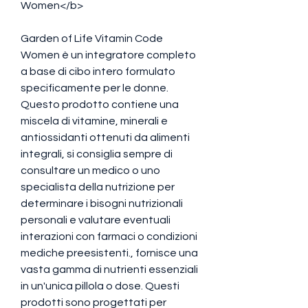
Women</b>
Garden of Life Vitamin Code 
Women è un integratore completo 
a base di cibo intero formulato 
specificamente per le donne. 
Questo prodotto contiene una 
miscela di vitamine, minerali e 
antiossidanti ottenuti da alimenti 
integrali, si consiglia sempre di 
consultare un medico o uno 
specialista della nutrizione per 
determinare i bisogni nutrizionali 
personali e valutare eventuali 
interazioni con farmaci o condizioni 
mediche preesistenti., fornisce una 
vasta gamma di nutrienti essenziali 
in un'unica pillola o dose. Questi 
prodotti sono progettati per 