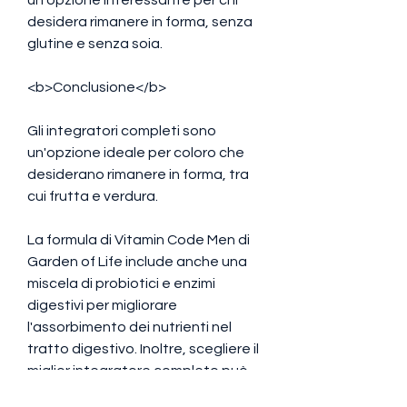
desidera rimanere in forma, senza 
glutine e senza soia.
<b>Conclusione</b>
Gli integratori completi sono 
un'opzione ideale per coloro che 
desiderano rimanere in forma, tra 
cui frutta e verdura.
La formula di Vitamin Code Men di 
Garden of Life include anche una 
miscela di probiotici e enzimi 
digestivi per migliorare 
l'assorbimento dei nutrienti nel 
tratto digestivo. Inoltre, scegliere il 
miglior integratore completo può 
essere una sfida.