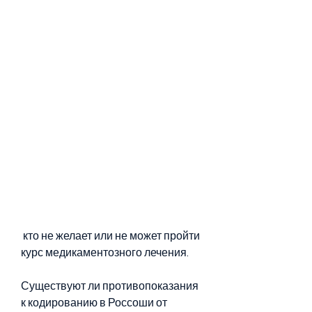
 кто не желает или не может пройти 
курс медикаментозного лечения.
Существуют ли противопоказания 
к кодированию в Россоши от 