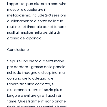
l'appetito, può aiutare a costruire 
muscoli e accelerare il 
metabolismo. Include 2-3 sessioni 
di allenamento di forza nella tua 
routine settimanale per ottenere 
risultati migliori nella perdita di 
grasso della pancia.
Conclusione
Seguire una dieta di 2 settimane 
per perdere il grasso della pancia 
richiede impegno e disciplina, ma 
con una dieta adeguata e 
l'esercizio fisico corretto, ti 
aiuteranno a sentirsi sazio più a 
lungo e a evitare gli attacchi di 
fame. Questi alimenti sono anche 
ricchi di nutrienti essenziali e bassi 