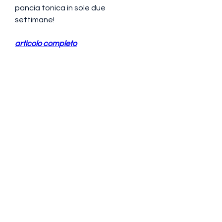
pancia tonica in sole due 
settimane!
articolo completo