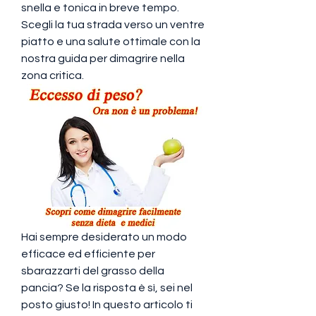
snella e tonica in breve tempo. 
Scegli la tua strada verso un ventre 
piatto e una salute ottimale con la 
nostra guida per dimagrire nella 
zona critica.
Hai sempre desiderato un modo 
efficace ed efficiente per 
sbarazzarti del grasso della 
pancia? Se la risposta è sì, sei nel 
posto giusto! In questo articolo ti 