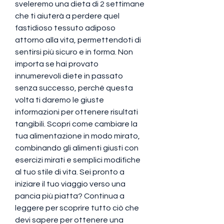
sveleremo una dieta di 2 settimane 
che ti aiuterà a perdere quel 
fastidioso tessuto adiposo 
attorno alla vita, permettendoti di 
sentirsi più sicuro e in forma. Non 
importa se hai provato 
innumerevoli diete in passato 
senza successo, perché questa 
volta ti daremo le giuste 
informazioni per ottenere risultati 
tangibili. Scopri come cambiare la 
tua alimentazione in modo mirato, 
combinando gli alimenti giusti con 
esercizi mirati e semplici modifiche 
al tuo stile di vita. Sei pronto a 
iniziare il tuo viaggio verso una 
pancia più piatta? Continua a 
leggere per scoprire tutto ciò che 
devi sapere per ottenere una 