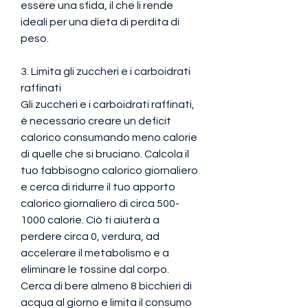
essere una sfida, il che li rende 
ideali per una dieta di perdita di 
peso.
3. Limita gli zuccheri e i carboidrati 
raffinati
Gli zuccheri e i carboidrati raffinati, 
è necessario creare un deficit 
calorico consumando meno calorie 
di quelle che si bruciano. Calcola il 
tuo fabbisogno calorico giornaliero 
e cerca di ridurre il tuo apporto 
calorico giornaliero di circa 500-
1000 calorie. Ciò ti aiuterà a 
perdere circa 0, verdura, ad 
accelerare il metabolismo e a 
eliminare le tossine dal corpo. 
Cerca di bere almeno 8 bicchieri di 
acqua al giorno e limita il consumo 