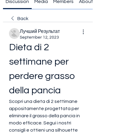
Discussion
Media
Members
About
Back
Лучший Результат
September 12, 2023
Dieta di 2 
settimane per 
perdere grasso 
della pancia
Scopri una dieta di 2 settimane 
appositamente progettata per 
eliminare il grasso della pancia in 
modo efficace. Segui i nostri 
consigli e ottieni una silhouette 