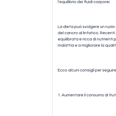
l'equilibrio dei fluidi corporei. 
La dieta può svolgere un ruolo
del cancro al linfatico. Recent
equilibrata e ricca di nutrienti p
malattia e a migliorare la qualit
Ecco alcuni consigli per seguire
1. Aumentare il consumo di fru