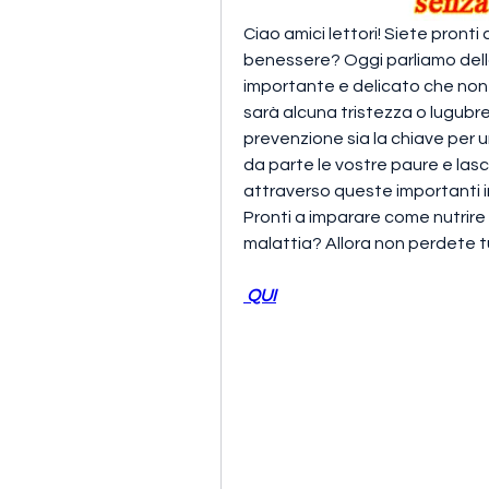
Ciao amici lettori! Siete pronti 
benessere? Oggi parliamo della
importante e delicato che non 
sarà alcuna tristezza o lugubr
prevenzione sia la chiave per un
da parte le vostre paure e lasci
attraverso queste importanti inf
Pronti a imparare come nutrire
malattia? Allora non perdete tu
 QUI