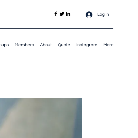
Log In
oups
Members
About
Quote
Instagram
More