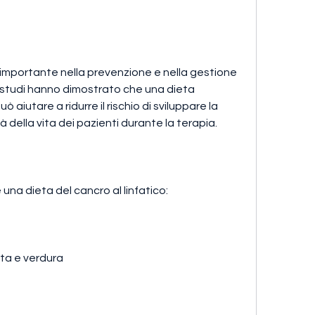
 importante nella prevenzione e nella gestione 
i studi hanno dimostrato che una dieta 
uò aiutare a ridurre il rischio di sviluppare la 
à della vita dei pazienti durante la terapia. 
 una dieta del cancro al linfatico: 
tta e verdura