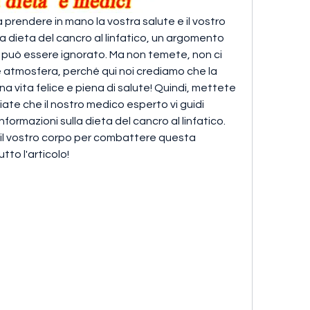
a prendere in mano la vostra salute e il vostro 
 dieta del cancro al linfatico, un argomento 
può essere ignorato. Ma non temete, non ci 
e atmosfera, perché qui noi crediamo che la 
a vita felice e piena di salute! Quindi, mettete 
ate che il nostro medico esperto vi guidi 
ormazioni sulla dieta del cancro al linfatico. 
 il vostro corpo per combattere questa 
tto l'articolo!