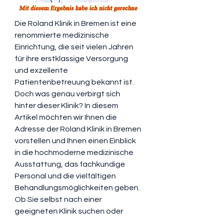
Die Roland Klinik in Bremen ist eine 
renommierte medizinische 
Einrichtung, die seit vielen Jahren 
für ihre erstklassige Versorgung 
und exzellente 
Patientenbetreuung bekannt ist. 
Doch was genau verbirgt sich 
hinter dieser Klinik? In diesem 
Artikel möchten wir Ihnen die 
Adresse der Roland Klinik in Bremen 
vorstellen und Ihnen einen Einblick 
in die hochmoderne medizinische 
Ausstattung, das fachkundige 
Personal und die vielfältigen 
Behandlungsmöglichkeiten geben. 
Ob Sie selbst nach einer 
geeigneten Klinik suchen oder 