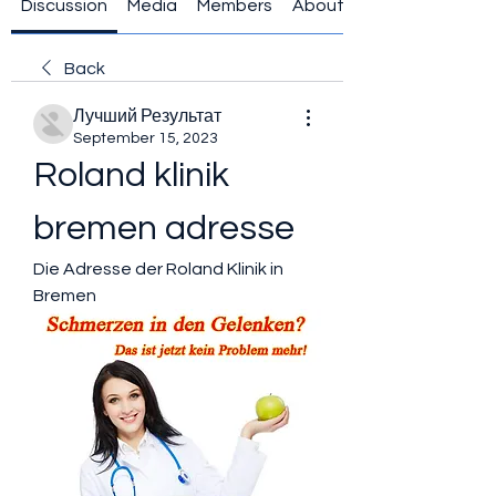
Discussion
Media
Members
About
Back
Лучший Результат
September 15, 2023
Roland klinik 
bremen adresse
Die Adresse der Roland Klinik in 
Bremen