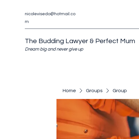
nicolevisedo@hotmail.co
m
The Budding Lawyer & Perfect Mum
Dream big and never give up
Home
Groups
Group