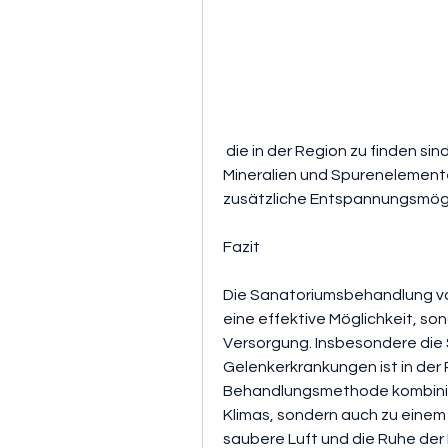
 die in der Region zu finden sind. Diese Ressourcen enthalten wertvolle 
Mineralien und Spurenelement
zusätzliche Entspannungsmögl
Fazit
Die Sanatoriumsbehandlung von
eine effektive Möglichkeit, son
Versorgung. Insbesondere die
Gelenkerkrankungen ist in der 
Behandlungsmethode kombinier
Klimas, sondern auch zu einem
saubere Luft und die Ruhe der