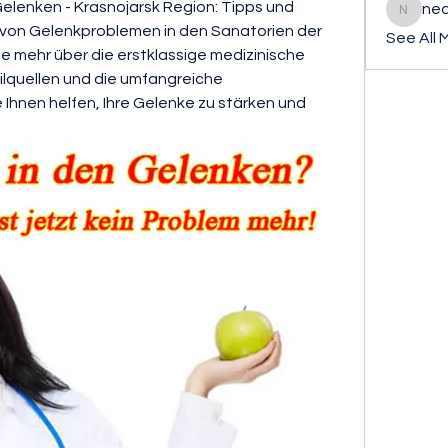
enken - Krasnojarsk Region: Tipps und 
ned
nederla
von Gelenkproblemen in den Sanatorien der 
See All 
ie mehr über die erstklassige medizinische 
ilquellen und die umfangreiche 
Ihnen helfen, Ihre Gelenke zu stärken und 