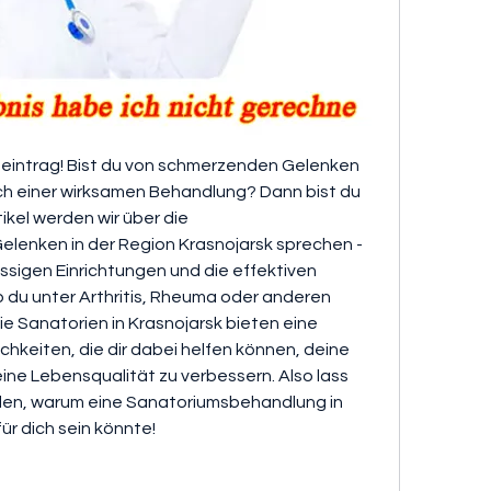
eintrag! Bist du von schmerzenden Gelenken 
h einer wirksamen Behandlung? Dann bist du 
tikel werden wir über die 
enken in der Region Krasnojarsk sprechen - 
assigen Einrichtungen und die effektiven 
b du unter Arthritis, Rheuma oder anderen 
 Sanatorien in Krasnojarsk bieten eine 
hkeiten, die dir dabei helfen können, deine 
ne Lebensqualität zu verbessern. Also lass 
den, warum eine Sanatoriumsbehandlung in 
ür dich sein könnte!