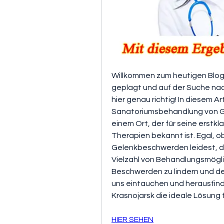
Willkommen zum heutigen Blog
geplagt und auf der Suche nac
hier genau richtig! In diesem Ar
Sanatoriumsbehandlung von Gel
einem Ort, der für seine erstkl
Therapien bekannt ist. Egal, o
Gelenkbeschwerden leidest, die
Vielzahl von Behandlungsmöglic
Beschwerden zu lindern und dei
uns eintauchen und herausfin
Krasnojarsk die ideale Lösung f
HIER SEHEN