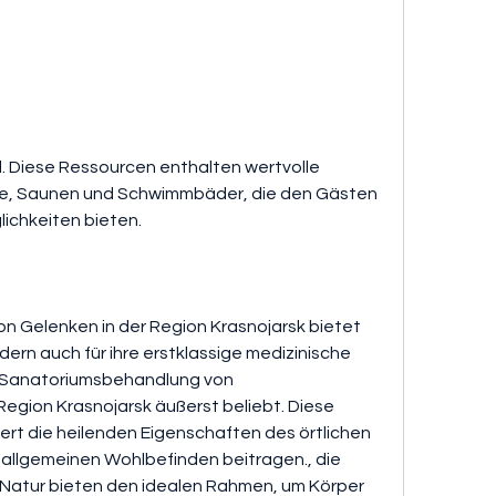
e, Saunen und Schwimmbäder, die den Gästen 
ichkeiten bieten.
 Gelenken in der Region Krasnojarsk bietet 
dern auch für ihre erstklassige medizinische 
 Sanatoriumsbehandlung von 
Region Krasnojarsk äußerst beliebt. Diese 
t die heilenden Eigenschaften des örtlichen 
 allgemeinen Wohlbefinden beitragen., die 
 Natur bieten den idealen Rahmen, um Körper 