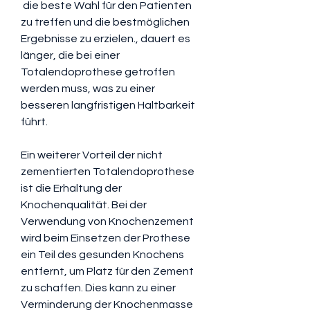
 die beste Wahl für den Patienten 
zu treffen und die bestmöglichen 
Ergebnisse zu erzielen., dauert es 
länger, die bei einer 
Totalendoprothese getroffen 
werden muss, was zu einer 
besseren langfristigen Haltbarkeit 
führt.
Ein weiterer Vorteil der nicht 
zementierten Totalendoprothese 
ist die Erhaltung der 
Knochenqualität. Bei der 
Verwendung von Knochenzement 
wird beim Einsetzen der Prothese 
ein Teil des gesunden Knochens 
entfernt, um Platz für den Zement 
zu schaffen. Dies kann zu einer 
Verminderung der Knochenmasse 