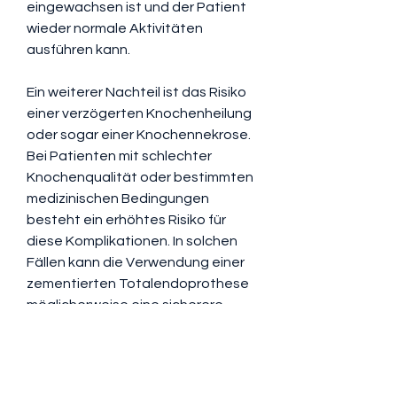
eingewachsen ist und der Patient 
wieder normale Aktivitäten 
ausführen kann.
Ein weiterer Nachteil ist das Risiko 
einer verzögerten Knochenheilung 
oder sogar einer Knochennekrose. 
Bei Patienten mit schlechter 
Knochenqualität oder bestimmten 
medizinischen Bedingungen 
besteht ein erhöhtes Risiko für 
diese Komplikationen. In solchen 
Fällen kann die Verwendung einer 
zementierten Totalendoprothese 
möglicherweise eine sicherere 
Option sein.
Fazit