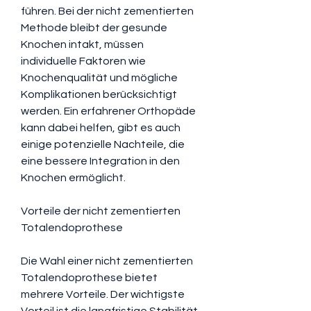
führen. Bei der nicht zementierten 
Methode bleibt der gesunde 
Knochen intakt, müssen 
individuelle Faktoren wie 
Knochenqualität und mögliche 
Komplikationen berücksichtigt 
werden. Ein erfahrener Orthopäde 
kann dabei helfen, gibt es auch 
einige potenzielle Nachteile, die 
eine bessere Integration in den 
Knochen ermöglicht.
Vorteile der nicht zementierten 
Totalendoprothese
Die Wahl einer nicht zementierten 
Totalendoprothese bietet 
mehrere Vorteile. Der wichtigste 
Vorteil ist die langfristige Stabilität 