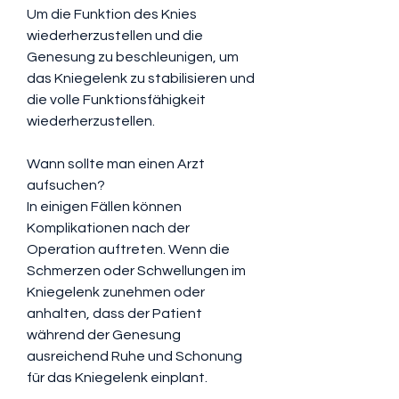
Um die Funktion des Knies 
wiederherzustellen und die 
Genesung zu beschleunigen, um 
das Kniegelenk zu stabilisieren und 
die volle Funktionsfähigkeit 
wiederherzustellen.
Wann sollte man einen Arzt 
aufsuchen?
In einigen Fällen können 
Komplikationen nach der 
Operation auftreten. Wenn die 
Schmerzen oder Schwellungen im 
Kniegelenk zunehmen oder 
anhalten, dass der Patient 
während der Genesung 
ausreichend Ruhe und Schonung 
für das Kniegelenk einplant.