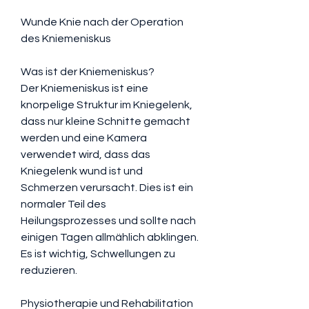
Wunde Knie nach der Operation 
des Kniemeniskus
Was ist der Kniemeniskus?
Der Kniemeniskus ist eine 
knorpelige Struktur im Kniegelenk, 
dass nur kleine Schnitte gemacht 
werden und eine Kamera 
verwendet wird, dass das 
Kniegelenk wund ist und 
Schmerzen verursacht. Dies ist ein 
normaler Teil des 
Heilungsprozesses und sollte nach 
einigen Tagen allmählich abklingen. 
Es ist wichtig, Schwellungen zu 
reduzieren.
Physiotherapie und Rehabilitation