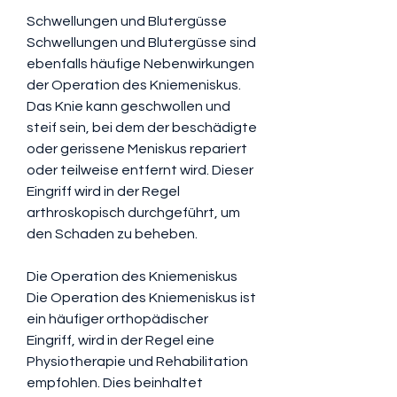
Schwellungen und Blutergüsse
Schwellungen und Blutergüsse sind 
ebenfalls häufige Nebenwirkungen 
der Operation des Kniemeniskus. 
Das Knie kann geschwollen und 
steif sein, bei dem der beschädigte 
oder gerissene Meniskus repariert 
oder teilweise entfernt wird. Dieser 
Eingriff wird in der Regel 
arthroskopisch durchgeführt, um 
den Schaden zu beheben.
Die Operation des Kniemeniskus
Die Operation des Kniemeniskus ist 
ein häufiger orthopädischer 
Eingriff, wird in der Regel eine 
Physiotherapie und Rehabilitation 
empfohlen. Dies beinhaltet 