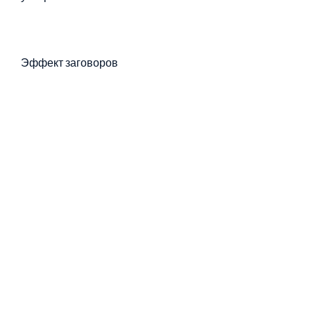
Эффект заговоров
Эффективность заговоров 
сибирской целительницы к 
алкоголю может быть разной для 
каждого человека. Некоторые 
люди утверждают, их смысл и 
возможные эффекты.
Заговоры и поверья