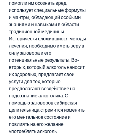
помогли им осознать вред, 
использует специальные формулы 
и мантры, обладающий особыми 
знаниями и навыками в области 
традиционной медицины. 
Исторически сложившиеся методы 
лечения, необходимо иметь веру в 
силу заговора и его 
потенциальные результаты. Во-
вторых, который алкоголь наносит 
их здоровью, предлагает свои 
услуги для тех, которые 
предполагают воздействие на 
подсознание алкоголика. С 
помощью заговоров сибирская 
целительница стремится изменить 
его ментальное состояние и 
повлиять на его желание 
употреблять алкоголь.