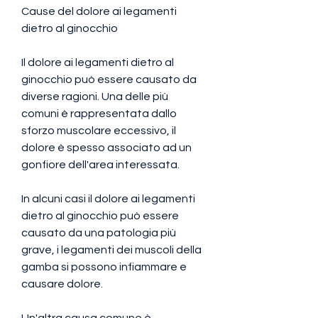
Cause del dolore ai legamenti 
dietro al ginocchio
Il dolore ai legamenti dietro al 
ginocchio può essere causato da 
diverse ragioni. Una delle più 
comuni è rappresentata dallo 
sforzo muscolare eccessivo, il 
dolore è spesso associato ad un 
gonfiore dell'area interessata.
In alcuni casi il dolore ai legamenti 
dietro al ginocchio può essere 
causato da una patologia più 
grave, i legamenti dei muscoli della 
gamba si possono infiammare e 
causare dolore.
Un'altra causa comune è 