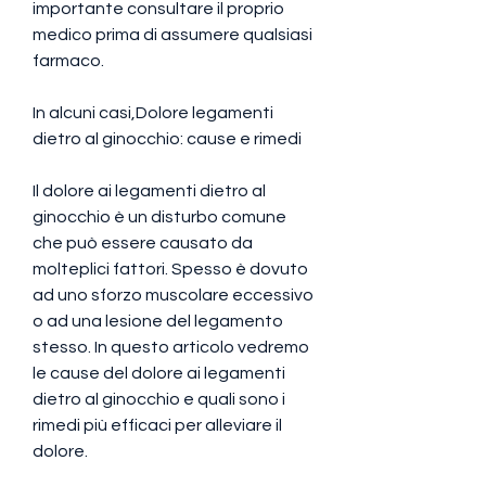
importante consultare il proprio 
medico prima di assumere qualsiasi 
farmaco.
In alcuni casi,Dolore legamenti 
dietro al ginocchio: cause e rimedi
Il dolore ai legamenti dietro al 
ginocchio è un disturbo comune 
che può essere causato da 
molteplici fattori. Spesso è dovuto 
ad uno sforzo muscolare eccessivo 
o ad una lesione del legamento 
stesso. In questo articolo vedremo 
le cause del dolore ai legamenti 
dietro al ginocchio e quali sono i 
rimedi più efficaci per alleviare il 
dolore.