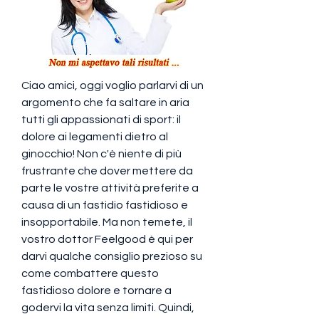
Ciao amici, oggi voglio parlarvi di un 
argomento che fa saltare in aria 
tutti gli appassionati di sport: il 
dolore ai legamenti dietro al 
ginocchio! Non c'è niente di più 
frustrante che dover mettere da 
parte le vostre attività preferite a 
causa di un fastidio fastidioso e 
insopportabile. Ma non temete, il 
vostro dottor Feelgood è qui per 
darvi qualche consiglio prezioso su 
come combattere questo 
fastidioso dolore e tornare a 
godervi la vita senza limiti. Quindi, 