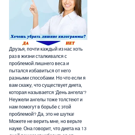
Друзья, почти каждый из нас хоть 
раз в жизни сталкивался с 
проблемой лишнего веса и 
пытался избавиться от него 
разными способами. Но что если я 
вам скажу, что существует диета, 
которая называется 'День ангела'? 
Неужели ангелы тоже толстеют и 
нам помогут в борьбе с этой 
проблемой? Да, это не шутка! 
Можете не верить мне, но верьте 
науке. Она говорит, что диета на 13 