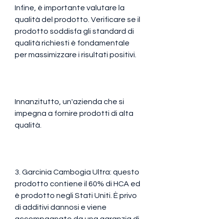
Infine, è importante valutare la 
qualità del prodotto. Verificare se il 
prodotto soddisfa gli standard di 
qualità richiesti è fondamentale 
per massimizzare i risultati positivi. 
Innanzitutto, un'azienda che si 
impegna a fornire prodotti di alta 
qualità.
3. Garcinia Cambogia Ultra: questo 
prodotto contiene il 60% di HCA ed 
è prodotto negli Stati Uniti. È privo 
di additivi dannosi e viene 
accompagnato da una garanzia di 