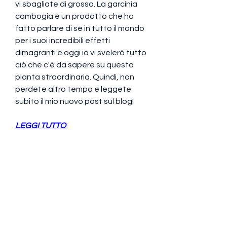
vi sbagliate di grosso. La garcinia 
cambogia è un prodotto che ha 
fatto parlare di sé in tutto il mondo 
per i suoi incredibili effetti 
dimagranti e oggi io vi svelerò tutto 
ciò che c'è da sapere su questa 
pianta straordinaria. Quindi, non 
perdete altro tempo e leggete 
subito il mio nuovo post sul blog!
LEGGI TUTTO