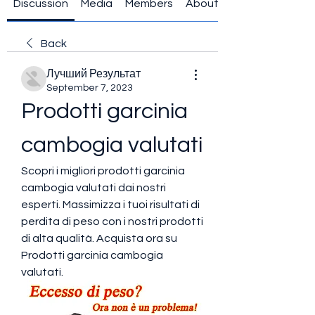
Discussion
Media
Members
About
Back
Лучший Результат
September 7, 2023
Prodotti garcinia 
cambogia valutati
Scopri i migliori prodotti garcinia 
cambogia valutati dai nostri 
esperti. Massimizza i tuoi risultati di 
perdita di peso con i nostri prodotti 
di alta qualità. Acquista ora su 
Prodotti garcinia cambogia 
valutati.