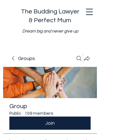
The Budding Lawyer
& Perfect Mum
Dream big and never give up
Groups
Group
Public
·
109 members
Join