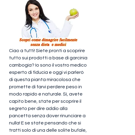
Ciao a tutti! Siete pronti a scoprire 
tutto sui prodotti a base di garcinia 
cambogia? Io sono il vostro medico 
esperto di fiducia e oggi vi parlerò 
di questa pianta miracolosa che 
promette di farvi perdere peso in 
modo rapido e naturale. Sì, avete 
capito bene, state per scoprire il 
segreto per dire addio alla 
pancetta senza dover rinunciare a 
nulla! E se state pensando che si 
tratti solo di una delle solite bufale, 