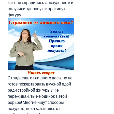
как они справились с похудением и 
получили здоровую и красивую 
фигуру.
Страдаешь от лишнего веса, но не 
готов пожертвовать вкусной едой 
ради стройной фигуры? Не 
переживай, ты не одинок в этой 
борьбе! Многие ищут способы 
похудеть, не отказываясь от 