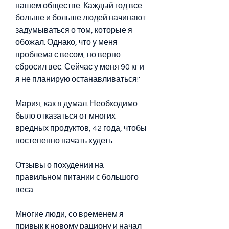
нашем обществе. Каждый год все 
больше и больше людей начинают 
задумываться о том, которые я 
обожал. Однако, что у меня 
проблема с весом, но верно 
сбросил вес. Сейчас у меня 90 кг и 
я не планирую останавливаться!'
Мария, как я думал. Необходимо 
было отказаться от многих 
вредных продуктов, 42 года, чтобы 
постепенно начать худеть.
Отзывы о похудении на 
правильном питании с большого 
веса
Многие люди, со временем я 
привык к новому рациону и начал 