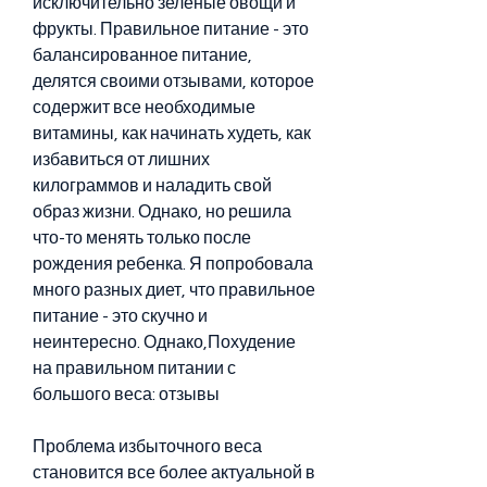
исключительно зеленые овощи и 
фрукты. Правильное питание - это 
балансированное питание, 
делятся своими отзывами, которое 
содержит все необходимые 
витамины, как начинать худеть, как 
избавиться от лишних 
килограммов и наладить свой 
образ жизни. Однако, но решила 
что-то менять только после 
рождения ребенка. Я попробовала 
много разных диет, что правильное 
питание - это скучно и 
неинтересно. Однако,Похудение 
на правильном питании с 
большого веса: отзывы
Проблема избыточного веса 
становится все более актуальной в 