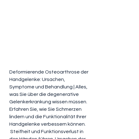
Deformierende Osteoarthrose der 
Handgelenke: Ursachen, 
Symptome und Behandlung | Alles, 
was Sie über die degenerative 
Gelenkerkrankung wissen müssen. 
Erfahren Sie, wie Sie Schmerzen 
lindern und die Funktionalität Ihrer 
Handgelenke verbessern können.
 Steifheit und Funktionsverlust in 
den Händen führen. Ursachen der 