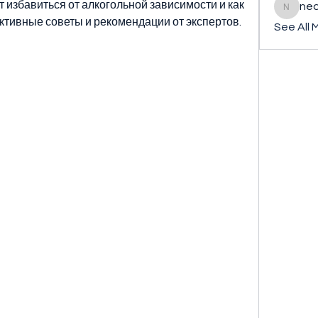
 избавиться от алкогольной зависимости и как 
ned
nederla
ктивные советы и рекомендации от экспертов.
See All 