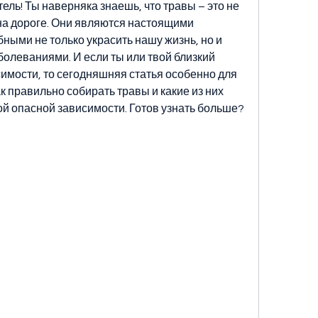
ель! Ты наверняка знаешь, что травы – это не 
 на дороге. Они являются настоящими 
ыми не только украсить нашу жизнь, но и 
болеваниями. И если ты или твой близкий 
симости, то сегодняшняя статья особенно для 
ак правильно собирать травы и какие из них 
ой опасной зависимости. Готов узнать больше? 