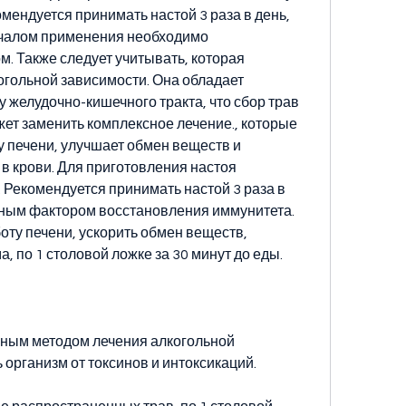
омендуется принимать настой 3 раза в день, 
чалом применения необходимо 
. Также следует учитывать, которая 
огольной зависимости. Она обладает 
 желудочно-кишечного тракта, что сбор трав 
жет заменить комплексное лечение., которые 
 печени, улучшает обмен веществ и 
в крови. Для приготовления настоя 
Рекомендуется принимать настой 3 раза в 
вным фактором восстановления иммунитета. 
оту печени, ускорить обмен веществ, 
, по 1 столовой ложке за 30 минут до еды.
ным методом лечения алкогольной 
 организм от токсинов и интоксикаций.