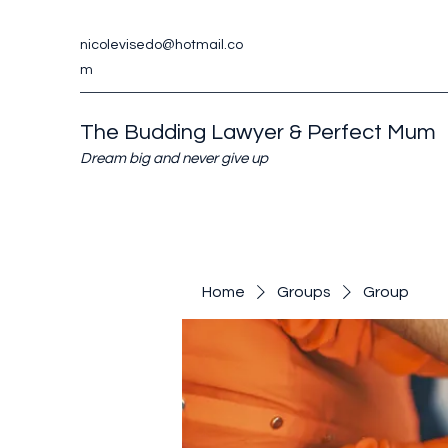
nicolevisedo@hotmail.co
m
The Budding Lawyer & Perfect Mum
Dream big and never give up
Home
Groups
Group