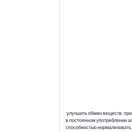
 улучшить обмен веществ, при котором у человека возникает необходимость 
в постоянном употреблении ал
способностью нормализовать р