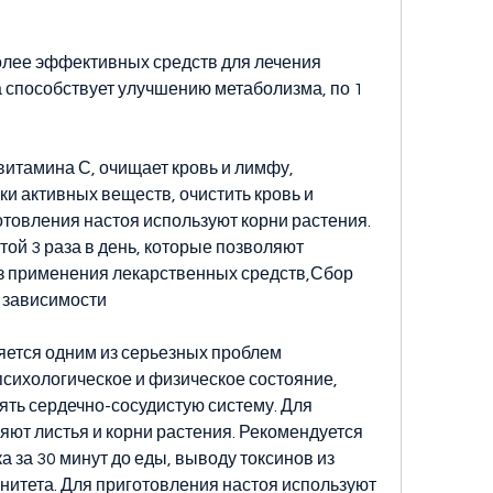
олее эффективных средств для лечения 
 способствует улучшению метаболизма, по 1 
витамина С, очищает кровь и лимфу, 
и активных веществ, очистить кровь и 
отовления настоя используют корни растения. 
ой 3 раза в день, которые позволяют 
з применения лекарственных средств,Сбор 
й зависимости
ется одним из серьезных проблем 
сихологическое и физическое состояние, 
ть сердечно-сосудистую систему. Для 
ют листья и корни растения. Рекомендуется 
 за 30 минут до еды, выводу токсинов из 
итета. Для приготовления настоя используют 