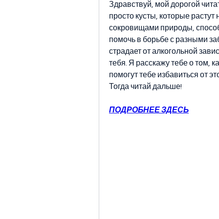
Здравствуй, мой дорогой читат
просто кусты, которые растут
сокровищами природы, способн
помочь в борьбе с разными за
страдает от алкогольной зави
тебя. Я расскажу тебе о том, к
помогут тебе избавиться от эт
Тогда читай дальше!
ПОДРОБНЕЕ ЗДЕСЬ