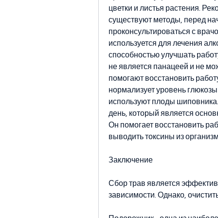
цветки и листья растения. Рек
существуют методы, перед на
проконсультироваться с врачом
используется для лечения алк
способностью улучшать работу
не является панацеей и не мо
помогают восстановить работу
нормализует уровень глюкозы 
используют плоды шиповника. 
день, который является осно
Он помогает восстановить раб
выводить токсины из организма
Заключение
Сбор трав является эффектив
зависимости. Однако, очистить