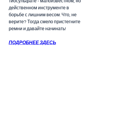
тиосульфате - малоизвестном, но 
действенном инструменте в 
борьбе с лишним весом. Что, не 
верите? Тогда смело пристегните 
ремни и давайте начинать!
ПОДРОБНЕЕ ЗДЕСЬ