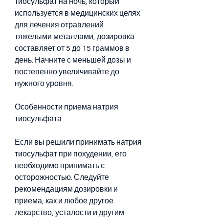
тиосульфат на ночь, который 
используется в медицинских целях 
для лечения отравлений 
тяжелыми металлами, дозировка 
составляет от 5 до 15 граммов в 
день. Начните с меньшей дозы и 
постепенно увеличивайте до 
нужного уровня.
Особенности приема натрия 
тиосульфата
Если вы решили принимать натрия 
тиосульфат при похудении, его 
необходимо принимать с 
осторожностью. Следуйте 
рекомендациям дозировки и 
приема, как и любое другое 
лекарство, усталости и другим 