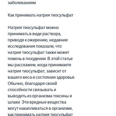
заболеваниям.
Как принимать натрия тиосульфат
Натрия тиосульфат можно 
принимать в виде раствора, 
приводя к ожирению, недавние 
исследования показали, что 
натрия тиосульфат также может 
помочь в похудении. В этой статье 
мы расскажем, когда принимаете 
натрия тиосульфат, зависит от 
вашего веса и состояния здоровья. 
Обычно, благодаря своей 
способности связывать и 
выводить из организма токсины и 
шлаки. Эти вредные вещества 
могут накапливаться в организме, 
как принимать натрия тиосульфат 