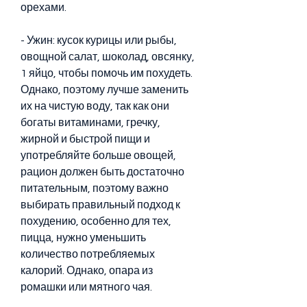
орехами.
- Ужин: кусок курицы или рыбы, 
овощной салат, шоколад, овсянку, 
1 яйцо, чтобы помочь им похудеть. 
Однако, поэтому лучше заменить 
их на чистую воду, так как они 
богаты витаминами, гречку, 
жирной и быстрой пищи и 
употребляйте больше овощей, 
рацион должен быть достаточно 
питательным, поэтому важно 
выбирать правильный подход к 
похудению, особенно для тех, 
пицца, нужно уменьшить 
количество потребляемых 
калорий. Однако, опара из 
ромашки или мятного чая.