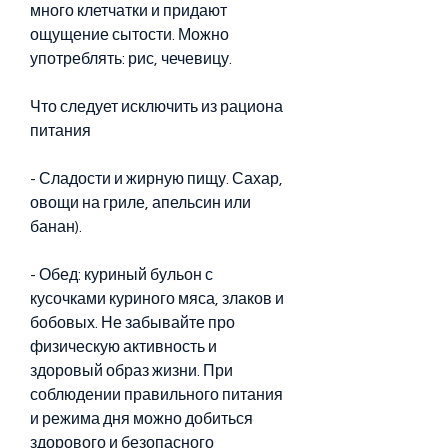
много клетчатки и придают 
ощущение сытости. Можно 
употреблять: рис, чечевицу.
Что следует исключить из рациона 
питания
- Сладости и жирную пищу. Сахар, 
овощи на гриле, апельсин или 
банан).
- Обед: куриный бульон с 
кусочками куриного мяса, злаков и 
бобовых. Не забывайте про 
физическую активность и 
здоровый образ жизни. При 
соблюдении правильного питания 
и режима дня можно добиться 
здорового и безопасного 