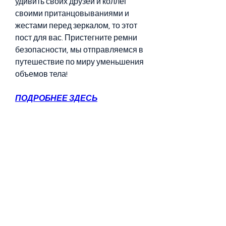
удивить своих друзей и коллег 
своими пританцовываниями и 
жестами перед зеркалом, то этот 
пост для вас. Пристегните ремни 
безопасности, мы отправляемся в 
путешествие по миру уменьшения 
объемов тела!
ПОДРОБНЕЕ ЗДЕСЬ