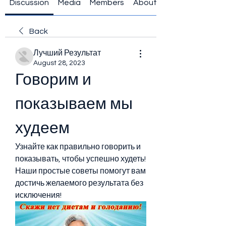
Discussion
Media
Members
About
Back
Лучший Результат
August 28, 2023
Говорим и 
показываем мы 
худеем
Узнайте как правильно говорить и 
показывать, чтобы успешно худеть! 
Наши простые советы помогут вам 
достичь желаемого результата без 
исключения!