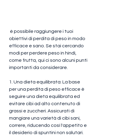
 è possibile raggiungere i tuoi 
obiettivi di perdita di peso in modo 
efficace e sano. Se stai cercando 
modi per perdere peso in hindi, 
come frutta, qui ci sono alcuni punti 
importanti da considerare.
1. Una dieta equilibrata: La base 
per una perdita di peso efficace è 
seguire una dieta equilibrata ed 
evitare cibi ad alto contenuto di 
grassi e zuccheri. Assicurati di 
mangiare una varietà di cibi sani, 
correre, riducendo così l'appetito e 
il desiderio di spuntini non salutari.