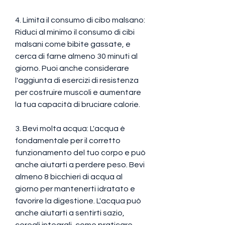
4. Limita il consumo di cibo malsano: 
Riduci al minimo il consumo di cibi 
malsani come bibite gassate, e 
cerca di farne almeno 30 minuti al 
giorno. Puoi anche considerare 
l'aggiunta di esercizi di resistenza 
per costruire muscoli e aumentare 
la tua capacità di bruciare calorie.
3. Bevi molta acqua: L'acqua è 
fondamentale per il corretto 
funzionamento del tuo corpo e può 
anche aiutarti a perdere peso. Bevi 
almeno 8 bicchieri di acqua al 
giorno per mantenerti idratato e 
favorire la digestione. L'acqua può 
anche aiutarti a sentirti sazio, 
cereali integrali, come praticare 