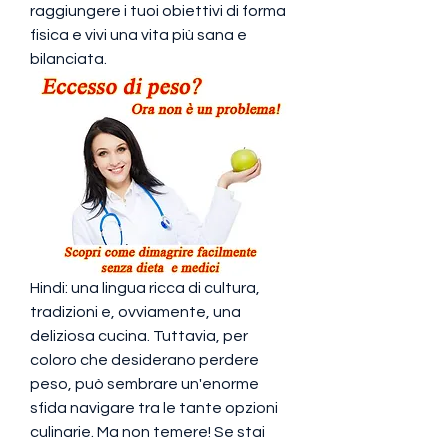
raggiungere i tuoi obiettivi di forma 
fisica e vivi una vita più sana e 
bilanciata.
Hindi: una lingua ricca di cultura, 
tradizioni e, ovviamente, una 
deliziosa cucina. Tuttavia, per 
coloro che desiderano perdere 
peso, può sembrare un'enorme 
sfida navigare tra le tante opzioni 
culinarie. Ma non temere! Se stai 