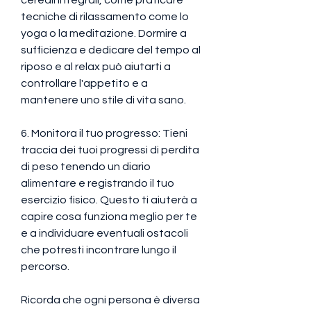
tecniche di rilassamento come lo 
yoga o la meditazione. Dormire a 
sufficienza e dedicare del tempo al 
riposo e al relax può aiutarti a 
controllare l'appetito e a 
mantenere uno stile di vita sano.
6. Monitora il tuo progresso: Tieni 
traccia dei tuoi progressi di perdita 
di peso tenendo un diario 
alimentare e registrando il tuo 
esercizio fisico. Questo ti aiuterà a 
capire cosa funziona meglio per te 
e a individuare eventuali ostacoli 
che potresti incontrare lungo il 
percorso.
Ricorda che ogni persona è diversa 