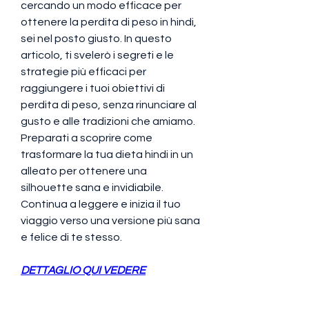
cercando un modo efficace per 
ottenere la perdita di peso in hindi, 
sei nel posto giusto. In questo 
articolo, ti svelerò i segreti e le 
strategie più efficaci per 
raggiungere i tuoi obiettivi di 
perdita di peso, senza rinunciare al 
gusto e alle tradizioni che amiamo. 
Preparati a scoprire come 
trasformare la tua dieta hindi in un 
alleato per ottenere una 
silhouette sana e invidiabile. 
Continua a leggere e inizia il tuo 
viaggio verso una versione più sana 
e felice di te stesso.
DETTAGLIO QUI VEDERE