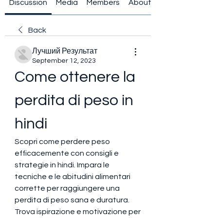
Discussion
Media
Members
About
Back
Лучший Результат
September 12, 2023
Come ottenere la 
perdita di peso in 
hindi
Scopri come perdere peso 
efficacemente con consigli e 
strategie in hindi. Impara le 
tecniche e le abitudini alimentari 
corrette per raggiungere una 
perdita di peso sana e duratura. 
Trova ispirazione e motivazione per 