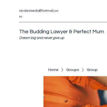
nicolevisedo@hotmail.co
m
The Budding Lawyer & Perfect Mum
Dream big and never give up
Home
Groups
Group