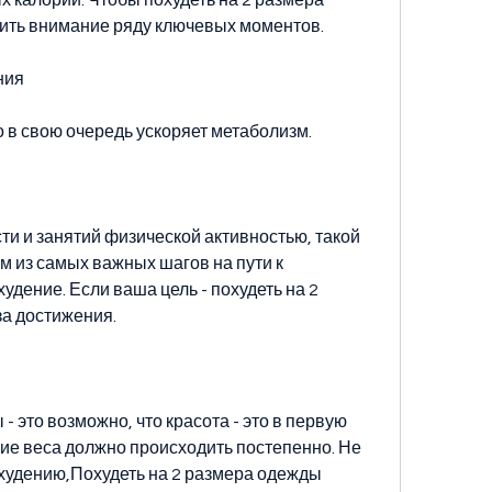
ить внимание ряду ключевых моментов.
ния
о в свою очередь ускоряет метаболизм.
 и занятий физической активностью, такой 
им из самых важных шагов на пути к 
дение. Если ваша цель - похудеть на 2 
а достижения.
- это возможно, что красота - это в первую 
ние веса должно происходить постепенно. Не 
охудению,Похудеть на 2 размера одежды