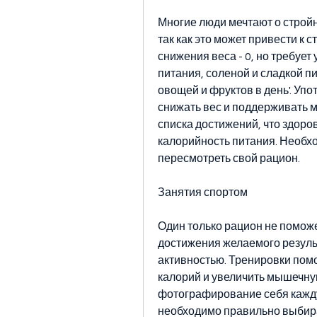
Многие люди мечтают о стройно
так как это может привести к 
снижения веса - 0, но требует
питания, соленой и сладкой п
овощей и фруктов в день'. Уп
снижать вес и поддерживать м
списка достижений, что здоро
калорийность питания. Необх
пересмотреть свой рацион.
Занятия спортом
Один только рацион не поможе
достижения желаемого резуль
активностью. Тренировки помо
калорий и увеличить мышечную
фотографирование себя каждую
необходимо правильно выбира