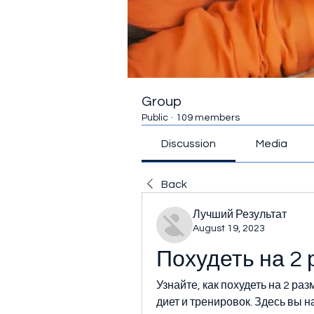
Group
Public
·
109 members
Discussion
Media
Back
Лучший Результат
August 19, 2023
Похудеть на 2
Узнайте, как похудеть на 2 ра
диет и тренировок. Здесь вы н