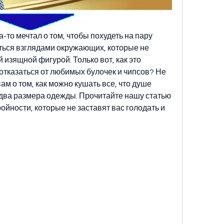
-то мечтал о том, чтобы похудеть на пару 
ься взглядами окружающих, которые не 
изящной фигурой. Только вот, как это 
 отказаться от любимых булочек и чипсов? Не 
м о том, как можно кушать все, что душе 
а два размера одежды. Прочитайте нашу статью 
ойности, которые не заставят вас голодать и 