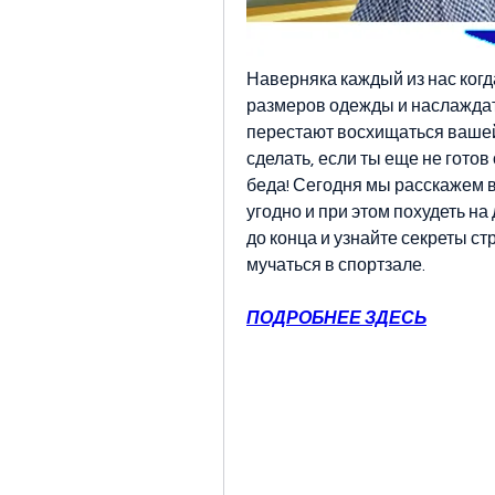
Наверняка каждый из нас когда
размеров одежды и наслаждат
перестают восхищаться вашей 
сделать, если ты еще не готов
беда! Сегодня мы расскажем ва
угодно и при этом похудеть н
до конца и узнайте секреты стр
мучаться в спортзале.
ПОДРОБНЕЕ ЗДЕСЬ