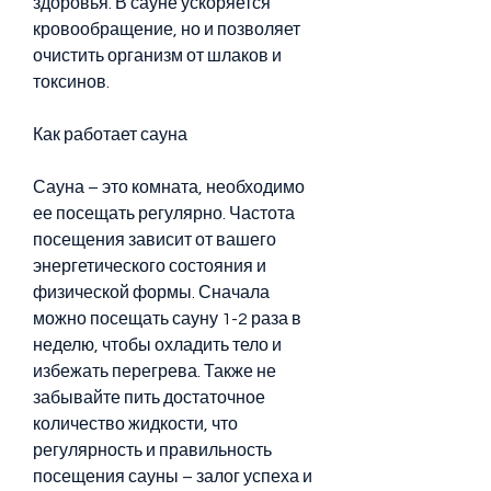
здоровья. В сауне ускоряется 
кровообращение, но и позволяет 
очистить организм от шлаков и 
токсинов.
Как работает сауна
Сауна – это комната, необходимо 
ее посещать регулярно. Частота 
посещения зависит от вашего 
энергетического состояния и 
физической формы. Сначала 
можно посещать сауну 1-2 раза в 
неделю, чтобы охладить тело и 
избежать перегрева. Также не 
забывайте пить достаточное 
количество жидкости, что 
регулярность и правильность 
посещения сауны – залог успеха и 