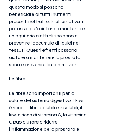
questo modo si possono 
beneficiare di tutti i nutrienti 
presenti nel frutto. In alternativa, il 
potassio può aiutare a mantenere 
un equilibrio elettrolitico sano e 
prevenire l'accumulo di liquidi nei 
tessuti. Questi effetti possono 
aiutare a mantenere la prostata 
sana e prevenire l'infiammazione.
Le fibre
Le fibre sono importanti per la 
salute del sistema digestivo. Il kiwi 
è ricco di fibre solubili e insolubili, il 
kiwi è ricco di vitamina C, la vitamina 
C può aiutare a ridurre 
l'infiammazione della prostata e 