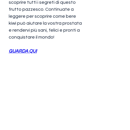
scoprire tutti i segreti di questo 
frutto pazzesco. Continuate a 
leggere per scoprire come bere 
kiwi può aiutare la vostra prostata 
e rendervi più sani, felici e pronti a 
conquistare il mondo!
GUARDA QUI