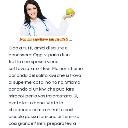
Ciao a tutti, amici di salute e 
benessere! Oggi vi parlo di un 
frutto che spesso viene 
sottovalutato: il kiwi. Ma non stiamo 
parlando del solito kiwi che si trova 
al supermercato, no no no. Stiamo 
parlando di un kiwi che può fare 
miracoli per la vostra prostata! Sì, 
avete letto bene. Vi state 
chiedendo come un frutto così 
piccolo possa fare una differenza 
così grande? Beh, preparatevi a 