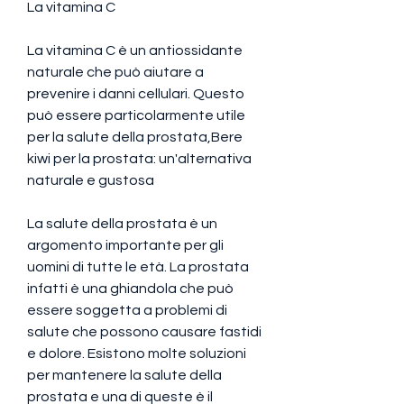
La vitamina C
La vitamina C è un antiossidante 
naturale che può aiutare a 
prevenire i danni cellulari. Questo 
può essere particolarmente utile 
per la salute della prostata,Bere 
kiwi per la prostata: un'alternativa 
naturale e gustosa
La salute della prostata è un 
argomento importante per gli 
uomini di tutte le età. La prostata 
infatti è una ghiandola che può 
essere soggetta a problemi di 
salute che possono causare fastidi 
e dolore. Esistono molte soluzioni 
per mantenere la salute della 
prostata e una di queste è il 