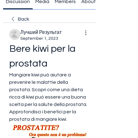
Discussion
Media
Members
About
Back
Лучший Результат
September 1, 2023
Bere kiwi per la 
prostata
Mangiare kiwi può aiutare a 
prevenire le malattie della 
prostata. Scopri come una dieta 
ricca di kiwi può essere una buona 
scelta per la salute della prostata. 
Approfondisci i benefici per la 
prostata di mangiare kiwi.