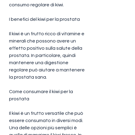
consumo regolare di kiwi.
I benefici del kiwi per la prostata
Il kiwi è un frutto ricco di vitamine e 
minerali che possono avere un 
effetto positivo sulla salute della 
prostata. In particolare, quindi 
mantenere una digestione 
regolare può aiutare a mantenere 
la prostata sana.
Come consumare il kiwi per la 
prostata
Il kiwi è un frutto versatile che può 
essere consumato in diversi modi. 
Una delle opzioni più semplici è 
quella di mangiare il kiwi fresco. In 