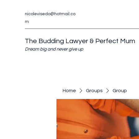
nicolevisedo@hotmail.co
m
The Budding Lawyer & Perfect Mum
Dream big and never give up
Home
Groups
Group