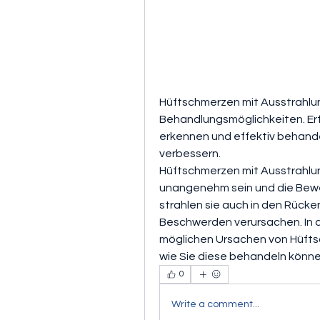
Hüftschmerzen mit Ausstrahlu
Behandlungsmöglichkeiten. Erfa
erkennen und effektiv behande
verbessern.
Hüftschmerzen mit Ausstrahlu
unangenehm sein und die Beweg
strahlen sie auch in den Rücke
Beschwerden verursachen. In di
möglichen Ursachen von Hüfts
wie Sie diese behandeln könne
0
Write a comment...