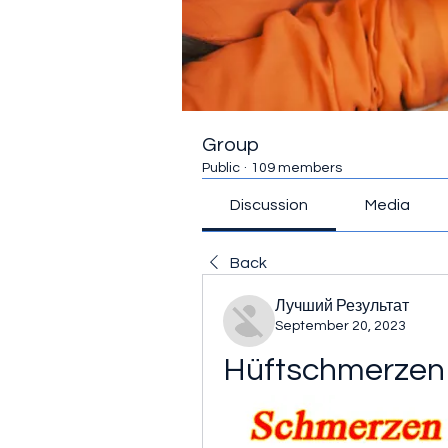
Group
Public
·
109 members
Discussion
Media
Back
Лучший Результат
September 20, 2023
Hüftschmerzen 