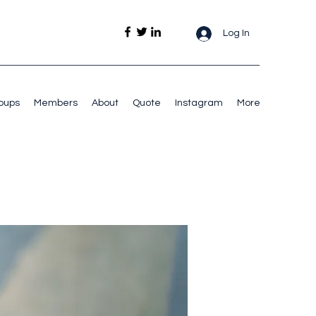
Log In
oups
Members
About
Quote
Instagram
More