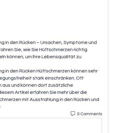
ng in den Rücken – Ursachen, Symptome und 
hren Sie, wie Sie Hüftschmerzen richtig 
ln können, um Ihre Lebensqualität zu 
ng in den Rücken Hüftschmerzen können sehr 
ungsfreiheit stark einschränken. Oft 
n aus und können dort zusätzliche 
esem Artikel erfahren Sie mehr über die 
chmerzen mit Ausstrahlung in den Rücken und 
 
0 Comments