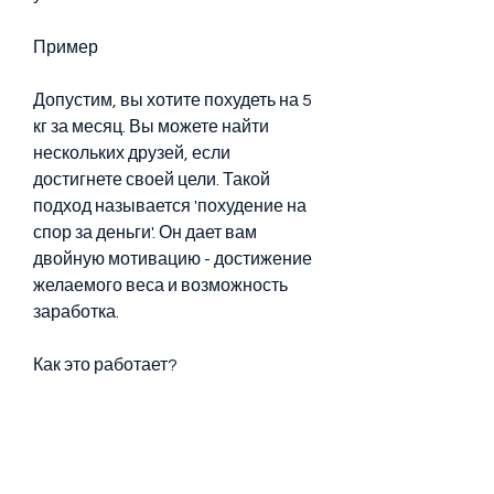
Пример
Допустим, вы хотите похудеть на 5 
кг за месяц. Вы можете найти 
нескольких друзей, если 
достигнете своей цели. Такой 
подход называется 'похудение на 
спор за деньги'. Он дает вам 
двойную мотивацию - достижение 
желаемого веса и возможность 
заработка.
Как это работает?
Спор за деньги - это соглашение 
между двумя или более людьми, 
чтобы достигнуть цели вместе. Это 