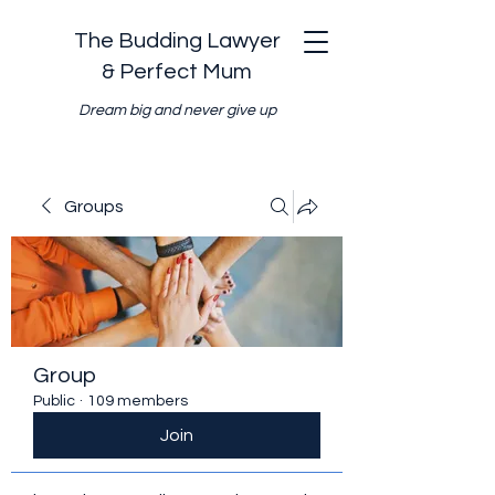
The Budding Lawyer
& Perfect Mum
Dream big and never give up
Groups
Group
Public
·
109 members
Join