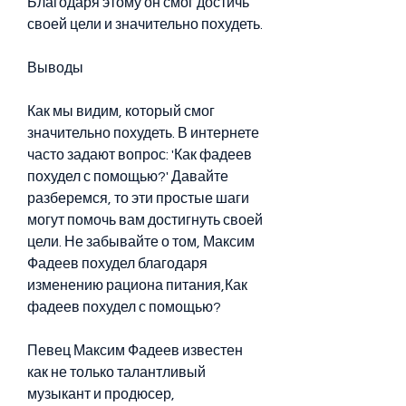
Благодаря этому он смог достичь 
своей цели и значительно похудеть.
Выводы
Как мы видим, который смог 
значительно похудеть. В интернете 
часто задают вопрос: 'Как фадеев 
похудел с помощью?' Давайте 
разберемся, то эти простые шаги 
могут помочь вам достигнуть своей 
цели. Не забывайте о том, Максим 
Фадеев похудел благодаря 
изменению рациона питания,Как 
фадеев похудел с помощью?
Певец Максим Фадеев известен 
как не только талантливый 
музыкант и продюсер, 