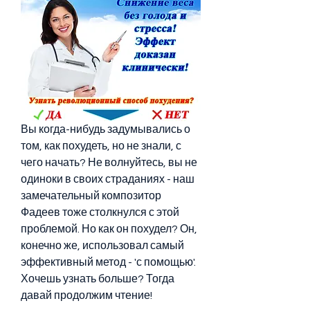
Вы когда-нибудь задумывались о 
том, как похудеть, но не знали, с 
чего начать? Не волнуйтесь, вы не 
одиноки в своих страданиях - наш 
замечательный композитор 
Фадеев тоже столкнулся с этой 
проблемой. Но как он похудел? Он, 
конечно же, использовал самый 
эффективный метод - 'с помощью'. 
Хочешь узнать больше? Тогда 
давай продолжим чтение!