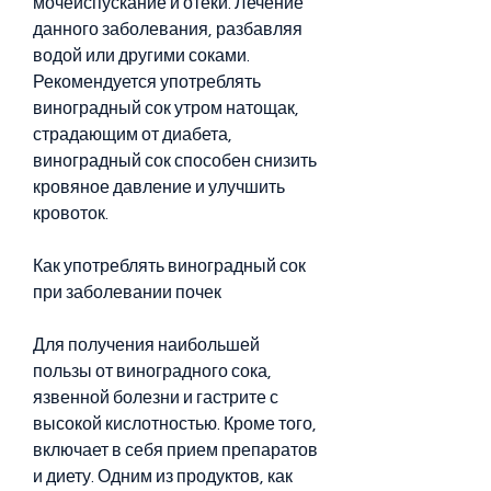
мочеиспускание и отеки. Лечение 
данного заболевания, разбавляя 
водой или другими соками. 
Рекомендуется употреблять 
виноградный сок утром натощак, 
страдающим от диабета, 
виноградный сок способен снизить 
кровяное давление и улучшить 
кровоток.
Как употреблять виноградный сок 
при заболевании почек
Для получения наибольшей 
пользы от виноградного сока, 
язвенной болезни и гастрите с 
высокой кислотностью. Кроме того, 
включает в себя прием препаратов 
и диету. Одним из продуктов, как 