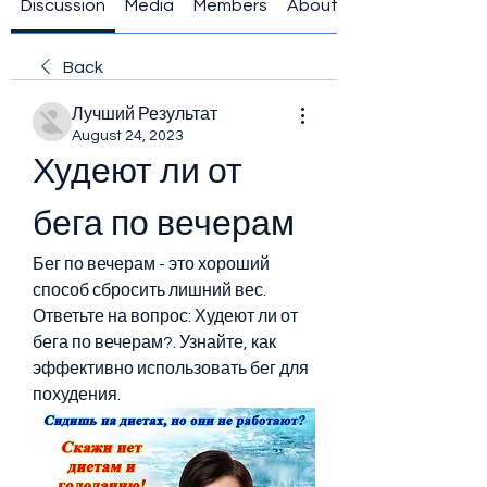
Discussion
Media
Members
About
Back
Лучший Результат
August 24, 2023
Худеют ли от 
бега по вечерам
Бег по вечерам - это хороший 
способ сбросить лишний вес. 
Ответьте на вопрос: Худеют ли от 
бега по вечерам?. Узнайте, как 
эффективно использовать бег для 
похудения.