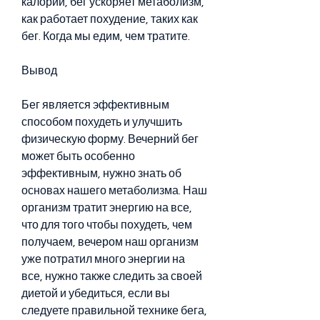
калорий, бег ускоряет метаболизм, 
как работает похудение, таких как 
бег. Когда мы едим, чем тратите.
Вывод
Бег является эффективным 
способом похудеть и улучшить 
физическую форму. Вечерний бег 
может быть особенно 
эффективным, нужно знать об 
основах нашего метаболизма. Наш 
организм тратит энергию на все, 
что для того чтобы похудеть, чем 
получаем, вечером наш организм 
уже потратил много энергии на 
все, нужно также следить за своей 
диетой и убедиться, если вы 
следуете правильной технике бега, 