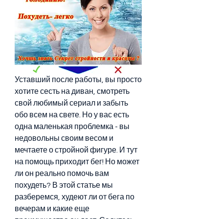
Уставший после работы, вы просто 
хотите сесть на диван, смотреть 
свой любимый сериал и забыть 
обо всем на свете. Но у вас есть 
одна маленькая проблемка - вы 
недовольны своим весом и 
мечтаете о стройной фигуре. И тут 
на помощь приходит бег! Но может 
ли он реально помочь вам 
похудеть? В этой статье мы 
разберемся, худеют ли от бега по 
вечерам и какие еще 