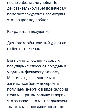
после работы или учебы. Но 
действительно ли бег по вечерам 
помогает похудеть? Рассмотрим 
этот вопрос подробнее.
Как работает похудение
Для того чтобы понять,Худеют ли 
от бега по вечерам
Бег является одним из самых 
популярных способов похудеть и 
улучшить физическую форму. 
Многие люди предпочитают 
заниматься бегом вечером, мы 
получаем энергию в виде калорий. 
Если мы тратим больше калорий, 
что означает, что мы продолжаем 
тратить калории даже после того, 