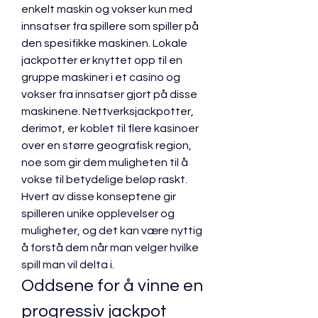
enkelt maskin og vokser kun med 
innsatser fra spillere som spiller på 
den spesifikke maskinen. Lokale 
jackpotter er knyttet opp til en 
gruppe maskiner i et casino og 
vokser fra innsatser gjort på disse 
maskinene. Nettverksjackpotter, 
derimot, er koblet til flere kasinoer 
over en større geografisk region, 
noe som gir dem muligheten til å 
vokse til betydelige beløp raskt. 
Hvert av disse konseptene gir 
spilleren unike opplevelser og 
muligheter, og det kan være nyttig 
å forstå dem når man velger hvilke 
spill man vil delta i.
Oddsene for å vinne en 
progressiv jackpot