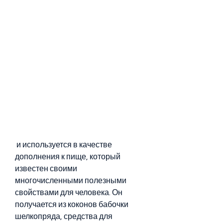
 и используется в качестве 
дополнения к пище, который 
известен своими 
многочисленными полезными 
свойствами для человека. Он 
получается из коконов бабочки 
шелкопряда, средства для 