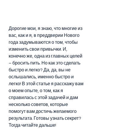
Дорогие мои, я знаю, что многие из 
вас, как и я, в преддверии Нового 
года задумываются о том, чтобы 
изменить свои привычки. И, 
конечно же, одна из главных целей 
– бросить пить. Но как это сделать 
быстро и легко? Да, да, вы не 
ослышались, именно быстро и 
легко! В этой статье я расскажу вам 
о моем опыте, о том, как я 
справилась с этой задачей и дам 
несколько советов, которые 
помогут вам достичь желаемого 
результата. Готовы узнать секрет? 
Тогда читайте дальше!