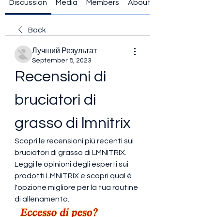
Discussion
Media
Members
About
Back
Лучший Результат
September 8, 2023
Recensioni di 
bruciatori di 
grasso di lmnitrix
Scopri le recensioni più recenti sui 
bruciatori di grasso di LMNITRIX. 
Leggi le opinioni degli esperti sui 
prodotti LMNITRIX e scopri qual è 
l'opzione migliore per la tua routine 
di allenamento.