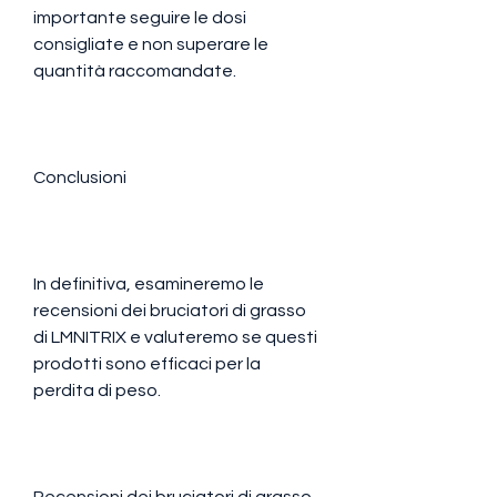
importante seguire le dosi 
consigliate e non superare le 
quantità raccomandate.
Conclusioni
In definitiva, esamineremo le 
recensioni dei bruciatori di grasso 
di LMNITRIX e valuteremo se questi 
prodotti sono efficaci per la 
perdita di peso.
Recensioni dei bruciatori di grasso 