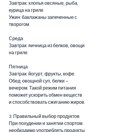
Завтрак: хлопья овсяные, рыба, 
курица на гриле.
Ужин: баклажаны запеченные с 
творогом.
Среда:
Завтрак: яичница из белков, овощи 
на гриле.
Пятница:
Завтрак: йогурт, фрукты, кофе.
Обед: овощной суп, белки – 
вечером. Такой режим питания 
поможет ускорить обмен веществ 
и способствовать сжиганию жиров.
3. Правильный выбор продуктов
При похудении и занятии спортом 
необходимо употреблять продукты 