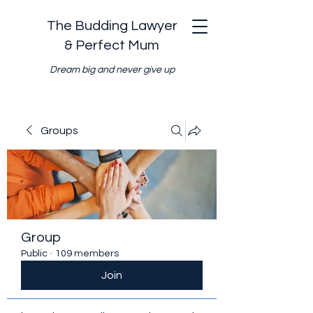
The Budding Lawyer
& Perfect Mum
Dream big and never give up
Groups
Group
Public
·
109 members
Join