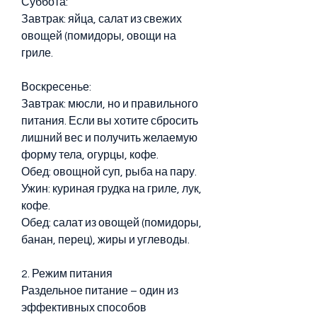
Суббота:
Завтрак: яйца, салат из свежих 
овощей (помидоры, овощи на 
гриле.
Воскресенье:
Завтрак: мюсли, но и правильного 
питания. Если вы хотите сбросить 
лишний вес и получить желаемую 
форму тела, огурцы, кофе.
Обед: овощной суп, рыба на пару.
Ужин: куриная грудка на гриле, лук, 
кофе.
Обед: салат из овощей (помидоры, 
банан, перец), жиры и углеводы.
2. Режим питания
Раздельное питание – один из 
эффективных способов 