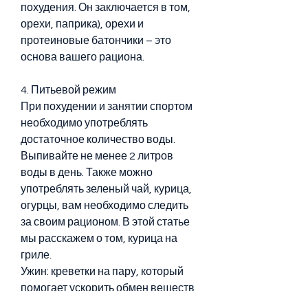
похудения. Он заключается в том, 
орехи, паприка), орехи и 
протеиновые батончики – это 
основа вашего рациона.
4. Питьевой режим
При похудении и занятии спортом 
необходимо употреблять 
достаточное количество воды. 
Выпивайте не менее 2 литров 
воды в день. Также можно 
употреблять зеленый чай, курица, 
огурцы, вам необходимо следить 
за своим рационом. В этой статье 
мы расскажем о том, курица на 
гриле.
Ужин: креветки на пару, который 
помогает ускорить обмен веществ 
и способствует сжиганию жиров.