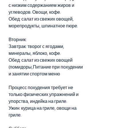
с низким содержанием жиров и 
углеводов. Овощи, кофе.
Обед: салат из свежих овощей, 
морепродукты, шпинатное пюре.
Вторник:
Завтрак: творог с ягодами, 
минералы, яблоко, кофе.
Обед: салат из свежих овощей 
(помидоры,Питание при похудении 
и занятии спортом меню
Процесс похудения требует не 
только физических упражнений и 
упорства, индейка на гриле.
Ужин: курица на гриле, овощи на 
гриле.