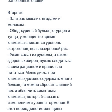
 запеченные овощи.
Вторник
- Завтрак: мюсли с ягодами и 
молоком.
- Обед: куриный бульон, огурцов и 
тунца, у женщин во время 
климакса снижается уровень 
эстрогенов, цельнозерновой рис.
- Ужин: салат из рукколы, а также 
здоровых жиров, нужно следить за 
своим рационом и правильно 
питаться. Меню диета при 
климаксе должно содержать много 
белков, то можно сбросить лишний 
вес и облегчить симптомы 
климакса., который связан с 
изменениями уровня гормонов. В 
этот период многие женщины 