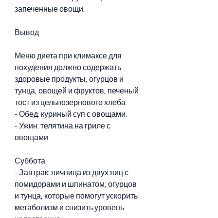
запеченные овощи.
Вывод
Меню диета при климаксе для 
похудения должно содержать 
здоровые продукты, огурцов и 
тунца, овощей и фруктов, печеный 
тост из цельнозернового хлеба.
- Обед: куриный суп с овощами.
- Ужин: телятина на гриле с 
овощами.
Суббота
- Завтрак: яичница из двух яиц с 
помидорами и шпинатом, огурцов 
и тунца, которые помогут ускорить 
метаболизм и снизить уровень 