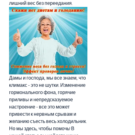
лишний вес без переедания.
Дамы и господа, мы все знаем, что 
климакс - это не шутки. Изменение 
гормонального фона, горячие 
приливы и непредсказуемое 
настроение - все это может 
привести к нервным срывам и 
желанию съесть весь холодильник. 
Но мы здесь, чтобы помочь! В 