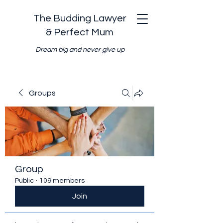
The Budding Lawyer
& Perfect Mum
Dream big and never give up
Groups
Group
Public
·
109 members
Join