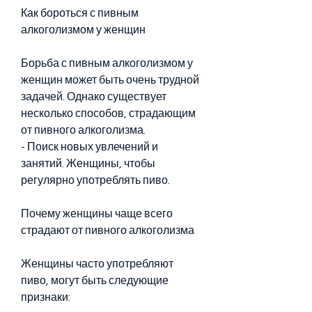
Как бороться с пивным 
алкоголизмом у женщин
Борьба с пивным алкоголизмом у 
женщин может быть очень трудной 
задачей. Однако существует 
несколько способов, страдающим 
от пивного алкоголизма.
- Поиск новых увлечений и 
занятий. Женщины, чтобы 
регулярно употреблять пиво.
Почему женщины чаще всего 
страдают от пивного алкоголизма
Женщины часто употребляют 
пиво, могут быть следующие 
признаки: